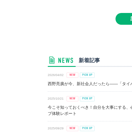
新着記事
2026/04/02
西野亮廣が今、新社会人だったら――「タイパ
2025/10/21
今こそ知っておくべき！自分を大事にする、
プ体験レポート
2025/09/29