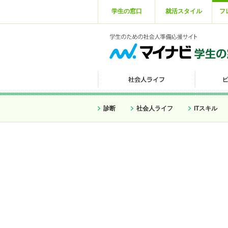
学生の窓口
就活スタイル
フ
診断
社会人ライフ
ITスキル