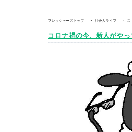
フレッシャーズトップ
>
社会人ライフ
>
ス
コロナ禍の今、新人がやって