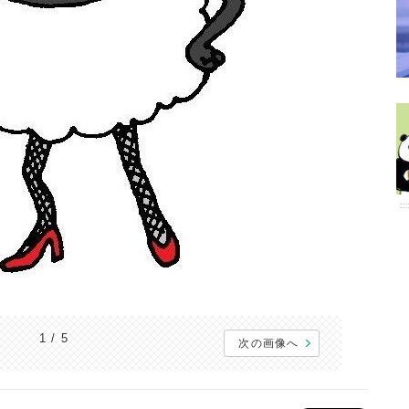
1 / 5
次の画像へ