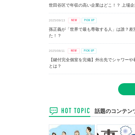
世田谷区で年収の高い企業はどこ！？ 上場企業平
2025/09/13
孫正義が「世界で最も尊敬する人」は誰？差
た！？
2025/08/11
【鍵付完全個室を完備】外出先でシャワーや
とは？
話題のコンテン