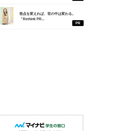
視点を変えれば、世の中は変わる。
「Rethink PR...
PR