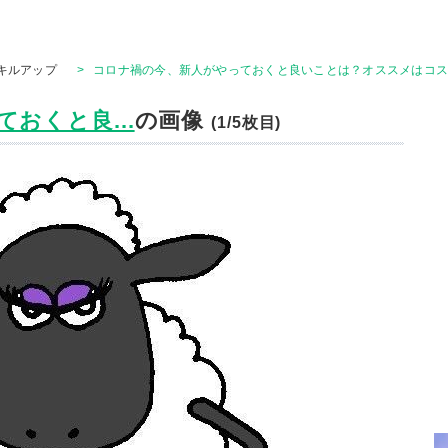
キルアップ
>
コロナ禍の今、新人がやっておくと良いことは？オススメはコス
おくと良...
の画像
(1/5枚目)