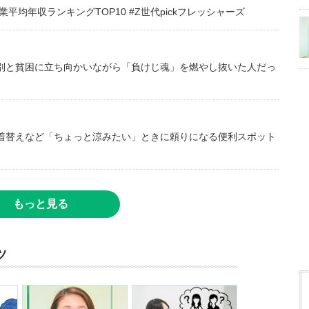
均年収ランキングTOP10 #Z世代pickフレッシャーズ
別と貧困に立ち向かいながら「負けじ魂」を燃やし抜いた人だっ
着替えなど「ちょっと涼みたい」ときに頼りになる便利スポット
もっと見る
ツ