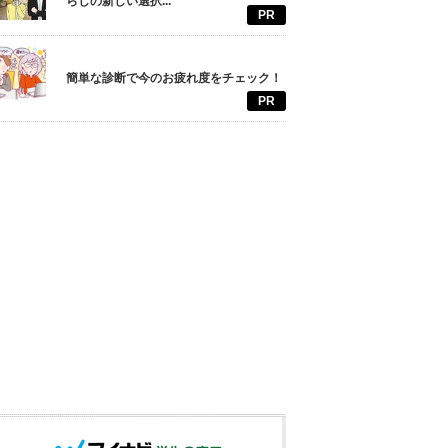
らしの新しい選択...
PR
簡単な診断で今のお疲れ度をチェック！
PR