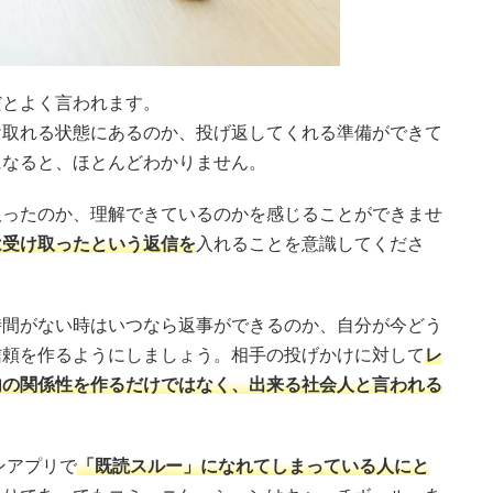
だとよく言われます。
け取れる状態にあるのか、投げ返してくれる準備ができて
になると、ほとんどわかりません。
取ったのか、理解できているのかを感じることができませ
は受け取ったという返信を
入れることを意識してくださ
時間がない時はいつなら返事ができるのか、自分が今どう
信頼を作るようにしましょう。相手の投げかけに対して
レ
内の関係性を作るだけではなく、出来る社会人と言われる
ンアプリで
「既読スルー」になれてしまっている人にと