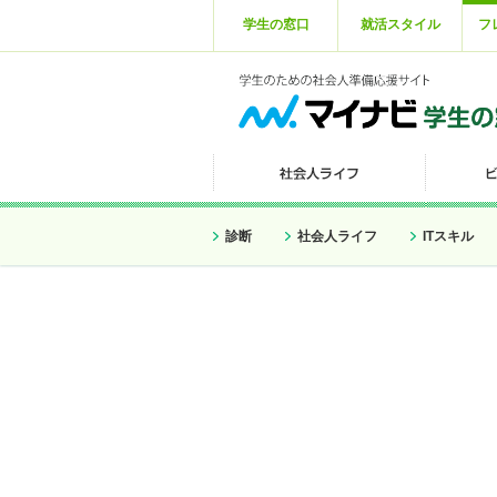
学生の窓口
就活スタイル
フ
診断
社会人ライフ
ITスキル