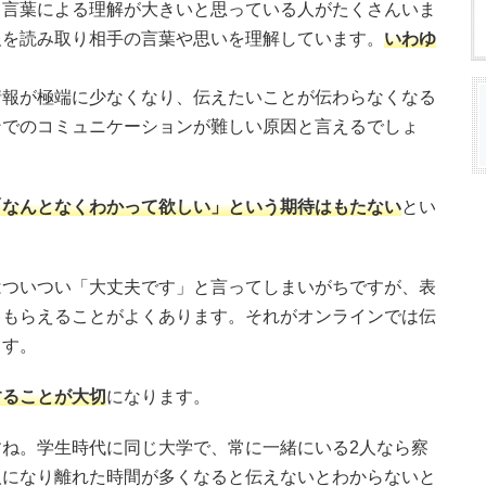
、言葉による理解が大きいと思っている人がたくさんいま
報を読み取り相手の言葉や思いを理解しています。
いわゆ
情報が極端に少なくなり、伝えたいことが伝わらなくなる
ンでのコミュニケーションが難しい原因と言えるでしょ
「なんとなくわかって欲しい」という期待はもたない
とい
はついつい「大丈夫です」と言ってしまいがちですが、表
てもらえることがよくあります。それがオンラインでは伝
ます。
することが大切
になります。
ね。学生時代に同じ大学で、常に一緒にいる2人なら察
人になり離れた時間が多くなると伝えないとわからないと