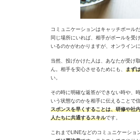
コミュニケーションはキャッチボール
同じ場所にいれば、相手がボールを受
いるのかがわかりますが、オンライン
当然、投げかけた人は、あなたが受け
ん。相手を安心させるためにも、
まず
い。
その時に明確な返答ができない時や、
いう状態なのかを相手に伝えることで
スポンスを早くすることは、研修や社
人たちに共通するスキル
です。
これまでLINEなどのコミュニケーショ