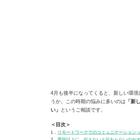
4月も後半になってくると、新しい環境
うか。この時期の悩みに多いのは
「新
い」
というご相談です。
＜目次＞
1．
リモートワークでのコミュニケーション
2．
普段以上に、伝えないと伝わらないのが