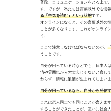
普段、コミュニケーションをとる上で
す。ですが、私たちは言葉以外でも情
る「空気を読む」という状態
です。
オンラインになると、その言葉以外の
ことが多くなります。これがオンライ
う。
ここで注意しなければならないのが、
うことです。
自分が困っている時などでも、日本人
情や雰囲気から大丈夫じゃないと察し
わらず、情報に齟齬が生まれてしまい
自分が困っているなら、自分から発信
これは恋人同士でも同じことが言えます
することができたことが、互いに社会