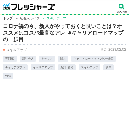
トップ
>
社会人ライフ
>
スキルアップ
コロナ禍の今、新人がやっておくと良いことは？オ
ススメはコスパ最高なアレ #キャリアロードマップ
の一歩目
更新:2023/02/02
スキルアップ
専門家.
新社会人
キャリア
悩み
キャリアロードマップの一歩目
キャリアプラン
キャリアアップ
免許･資格
スキルアップ
新卒
勉強