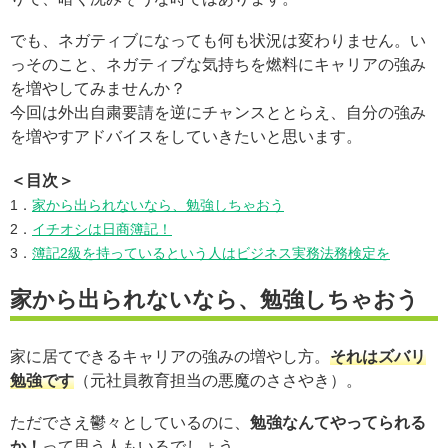
でも、ネガティブになっても何も状況は変わりません。い
っそのこと、ネガティブな気持ちを燃料にキャリアの強み
を増やしてみませんか？
今回は外出自粛要請を逆にチャンスととらえ、自分の強み
を増やすアドバイスをしていきたいと思います。
＜目次＞
1．
家から出られないなら、勉強しちゃおう
2．
イチオシは日商簿記！
3．
簿記2級を持っているという人はビジネス実務法務検定を
家から出られないなら、勉強しちゃおう
家に居てできるキャリアの強みの増やし方。
それはズバリ
勉強です
（元社員教育担当の悪魔のささやき）。
ただでさえ鬱々としているのに、
勉強なんてやってられる
か！
って思う人もいるでしょう。