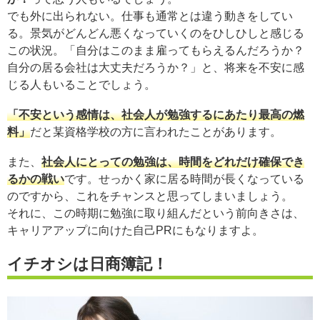
でも外に出られない。仕事も通常とは違う動きをしてい
る。景気がどんどん悪くなっていくのをひしひしと感じる
この状況。「自分はこのまま雇ってもらえるんだろうか？
自分の居る会社は大丈夫だろうか？」と、将来を不安に感
じる人もいることでしょう。
「不安という感情は、社会人が勉強するにあたり最高の燃
料」
だと某資格学校の方に言われたことがあります。
また、
社会人にとっての勉強は、時間をどれだけ確保でき
るかの戦い
です。せっかく家に居る時間が長くなっている
のですから、これをチャンスと思ってしまいましょう。
それに、この時期に勉強に取り組んだという前向きさは、
キャリアアップに向けた自己PRにもなりますよ。
イチオシは日商簿記！