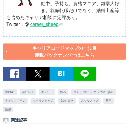
動中。子持ち、資格マニア、雑学大好
き。就職転職だけでなく、結婚出産等
も含めたキャリア相談に定評あり。
Twitter：@
career_sheep
キャリアロードマップの一歩目
連載バックナンバーはこちら
専門家.
新社会人
キャリア
悩み
キャリアロードマップの一歩目
キャリアプラン
キャリアアップ
免許･資格
スキルアップ
新卒
勉強
関連記事