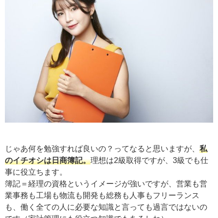
じゃあ何を勉強すれば良いの？ってなると思いますが、
私
のイチオシは日商簿記。
理想は2級取得ですが、3級でも仕
事に役立ちます。
簿記＝経理の資格というイメージが強いですが、営業も営
業事務も工場も物流も開発も総務も人事もフリーランス
も、働く全ての人に必要な知識と言っても過言ではないの