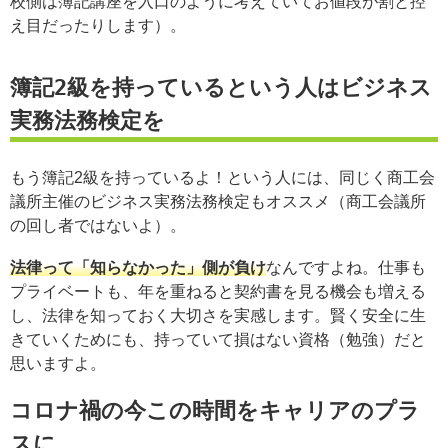
校側は簿記講座を入口のように考えていてお値段が割と控
え目だったりします）。
簿記2級を持っているという人はビジネス
実務法務検定を
もう簿記2級を持っているよ！という人には、同じく商工会
議所主催のビジネス実務法務検定もオススメ（商工会議所
の回し者ではないよ）。
法律って「知らなかった」側が負け
なんですよね。仕事も
プライベートも、年を重ねると契約書を見る機会も増える
し、法律を知っておく大切さを実感します。賢く安全に生
きていくためにも、持っていて損はない資格（勉強）だと
思いますよ。
コロナ禍の今この時間をキャリアのプラ
スに