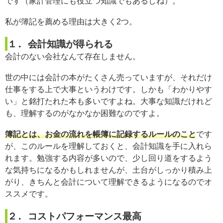
です（家計管理にも役立つ知識でもあるしね）。
私が簿記を薦める理由は大きく2つ。
１. 会計知識が得られる
会計のない会社なんて存在しません。
世の中には会計の本がたくさん売っていますが、それだけ
仕事をする上で大事というわけです。しかも「わかりやす
い」と銘打たれた本も多いですよね。大事な知識だけれど
も、理解するのがなかなか困難なのですよ。
簿記とは、お金の流れを帳簿に記録するルールのこと
です
が、このルールを理解しておくと、会計知識を手に入れら
れます。勉強する内容が多いので、少し回り道をするよう
な気持ちになるかもしれませんが、土台がしっかり積み上
がり、きちんと会計について理解できるようになるのでオ
ススメです。
２. コストパフォーマンス最高