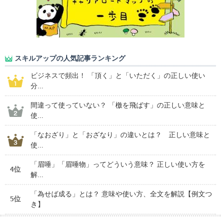
スキルアップの人気記事ランキング
ビジネスで頻出！ 「頂く」と「いただく」の正しい使い
分...
間違って使っていない？ 「檄を飛ばす」の正しい意味と
使...
「なおざり」と「おざなり」の違いとは？ 正しい意味と
使...
「眉唾」「眉唾物」ってどういう意味？ 正しい使い方を
4位
解...
「為せば成る」とは？ 意味や使い方、全文を解説【例文つ
5位
き】