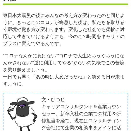
東日本大震災の後にみんなの考え方が変わったのと同じよ
うに、きっとこのコロナが終息した後は、私たちを取り巻
く環境や働き方が変わります。変化した社会でも柔軟に対
応して生きていけるようにも、今のこの時間をキャリアの
プラスに変えてやるんです。
“コロナなんかに負けない”“コロナで人生めちゃくちゃにな
んかされない”“逆に利用してやる”ぐらいの気概でこの苦境
を乗り越えましょう。
一日でも早く「あの時は大変だったね」と笑える日が来ま
すように。
文・ひつじ
キャリアコンサルタント＆産業カウン
セラー。新卒入社の企業での採用＆研
修担当を経て、現在はコンサルティン
グ会社にて企業の相談事をメインに活