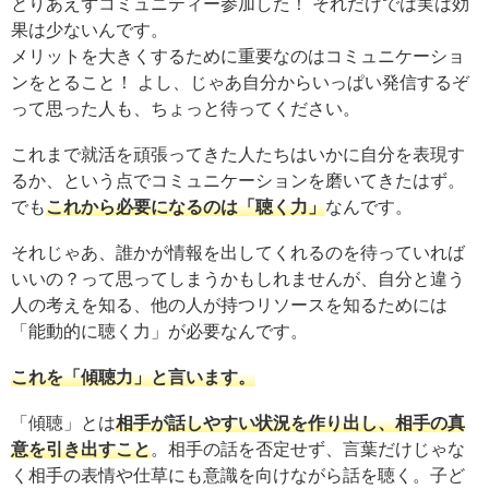
とりあえずコミュニティー参加した！ それだけでは実は効
果は少ないんです。
メリットを大きくするために重要なのはコミュニケーショ
ンをとること！ よし、じゃあ自分からいっぱい発信するぞ
って思った人も、ちょっと待ってください。
これまで就活を頑張ってきた人たちはいかに自分を表現す
るか、という点でコミュニケーションを磨いてきたはず。
でも
これから必要になるのは「聴く力」
なんです。
それじゃあ、誰かが情報を出してくれるのを待っていれば
いいの？って思ってしまうかもしれませんが、自分と違う
人の考えを知る、他の人が持つリソースを知るためには
「能動的に聴く力」が必要なんです。
これを「傾聴力」と言います。
「傾聴」とは
相手が話しやすい状況を作り出し、相手の真
意を引き出すこと
。相手の話を否定せず、言葉だけじゃな
く相手の表情や仕草にも意識を向けながら話を聴く。子ど