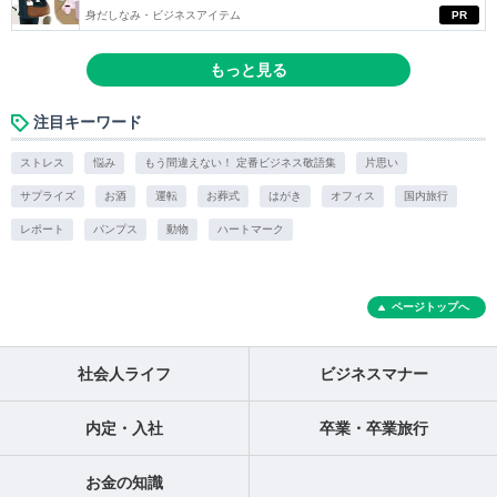
身だしなみ・ビジネスアイテム
PR
もっと見る
注目キーワード
ストレス
悩み
もう間違えない！ 定番ビジネス敬語集
片思い
サプライズ
お酒
運転
お葬式
はがき
オフィス
国内旅行
レポート
パンプス
動物
ハートマーク
ページトップへ
社会人ライフ
ビジネスマナー
内定・入社
卒業・卒業旅行
お金の知識