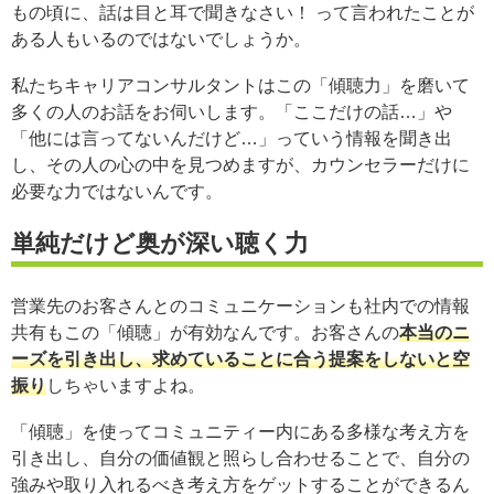
もの頃に、話は目と耳で聞きなさい！ って言われたことが
ある人もいるのではないでしょうか。
私たちキャリアコンサルタントはこの「傾聴力」を磨いて
多くの人のお話をお伺いします。「ここだけの話…」や
「他には言ってないんだけど…」っていう情報を聞き出
し、その人の心の中を見つめますが、カウンセラーだけに
必要な力ではないんです。
単純だけど奥が深い聴く力
営業先のお客さんとのコミュニケーションも社内での情報
共有もこの「傾聴」が有効なんです。お客さんの
本当のニ
ーズを引き出し、求めていることに合う提案をしないと空
振り
しちゃいますよね。
「傾聴」を使ってコミュニティー内にある多様な考え方を
引き出し、自分の価値観と照らし合わせることで、自分の
強みや取り入れるべき考え方をゲットすることができるん