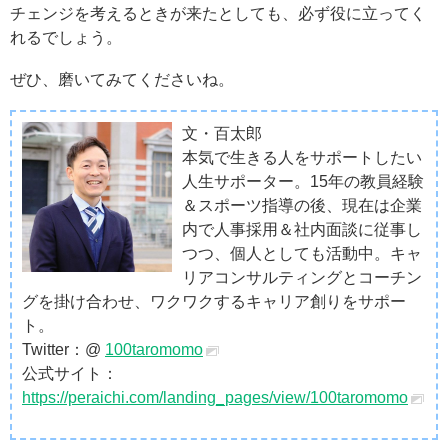
チェンジを考えるときが来たとしても、必ず役に立ってく
れるでしょう。
ぜひ、磨いてみてくださいね。
文・百太郎
本気で生きる人をサポートしたい
人生サポーター。15年の教員経験
＆スポーツ指導の後、現在は企業
内で人事採用＆社内面談に従事し
つつ、個人としても活動中。キャ
リアコンサルティングとコーチン
グを掛け合わせ、ワクワクするキャリア創りをサポー
ト。
Twitter：@
100taromomo
公式サイト：
https://peraichi.com/landing_pages/view/100taromomo