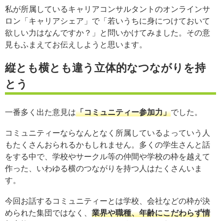
私が所属しているキャリアコンサルタントのオンラインサ
ロン「キャリアシェア」で「若いうちに身につけておいて
欲しい力はなんですか？」と問いかけてみました。その意
見もふまえてお伝えしようと思います。
縦とも横とも違う立体的なつながりを持
とう
一番多く出た意見は
「コミュニティー参加力」
でした。
コミュニティーならなんとなく所属しているよっていう人
もたくさんおられるかもしれません。多くの学生さんと話
をする中で、学校やサークル等の仲間や学校の枠を越えて
作った、いわゆる横のつながりを持つ人はたくさんいま
す。
今回お話するコミュニティーとは学校、会社などの枠が決
められた集団ではなく、
業界や職種、年齢にこだわらず情