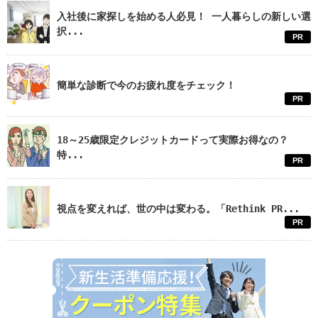
入社後に家探しを始める人必見！ 一人暮らしの新しい選
択...
PR
簡単な診断で今のお疲れ度をチェック！
PR
18～25歳限定クレジットカードって実際お得なの？
特...
PR
視点を変えれば、世の中は変わる。「Rethink PR...
PR