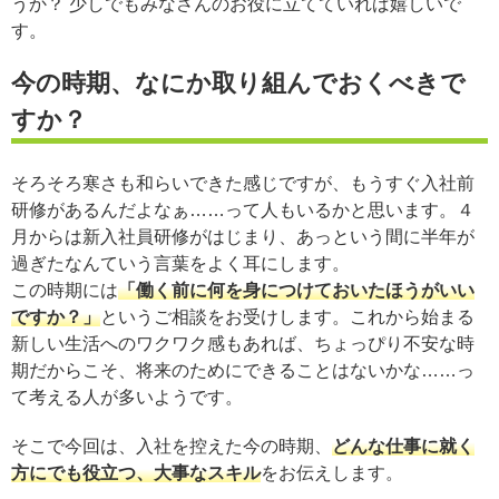
うか？ 少しでもみなさんのお役に立てていれば嬉しいで
す。
今の時期、なにか取り組んでおくべきで
すか？
そろそろ寒さも和らいできた感じですが、もうすぐ入社前
研修があるんだよなぁ……って人もいるかと思います。４
月からは新入社員研修がはじまり、あっという間に半年が
過ぎたなんていう言葉をよく耳にします。
この時期には
「働く前に何を身につけておいたほうがいい
ですか？」
というご相談をお受けします。これから始まる
新しい生活へのワクワク感もあれば、ちょっぴり不安な時
期だからこそ、将来のためにできることはないかな……っ
て考える人が多いようです。
そこで今回は、入社を控えた今の時期、
どんな仕事に就く
方にでも役立つ、大事なスキル
をお伝えします。