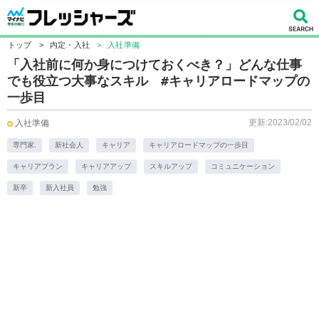
トップ
>
内定・入社
>
入社準備
「入社前に何か身につけておくべき？」どんな仕事
でも役立つ大事なスキル #キャリアロードマップの
一歩目
更新:2023/02/02
入社準備
専門家.
新社会人
キャリア
キャリアロードマップの一歩目
キャリアプラン
キャリアアップ
スキルアップ
コミュニケーション
新卒
新入社員
勉強