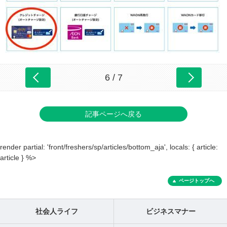
6 / 7
記事ページへ戻る
render partial: 'front/freshers/sp/articles/bottom_aja', locals: { article:
article } %>
ページトップへ
社会人ライフ
ビジネスマナー