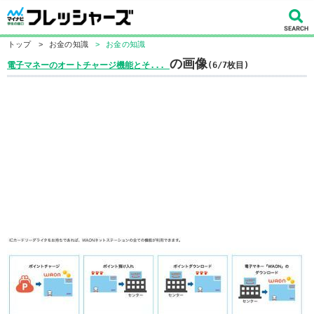
トップ
>
お金の知識
>
お金の知識
の画像
電子マネーのオートチャージ機能とそ...
(6/7枚目)