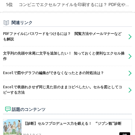
5位
コンビニでエクセルファイルを印刷するには？ PDF化や...
関連リンク
PDFファイルにパスワードをつけるには？ 閲覧方法やメールマナーなど
も解説
文字列の先頭や末尾に文字を追加したい！ 知っておくと便利なエクセル操
作
Excelで図やグラフの編集ができなくなったときの対処法は？
Excelで表崩れさせず同じ見た目のままコピペしたい。セルを図としてコ
ピーする方法
話題のコンテンツ
【診断】セルフプロデュース力を鍛える！ “ジブン観”診断
社会人ライフ
PR