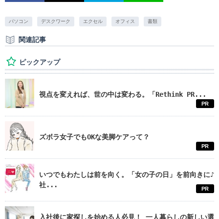
パソコン
デスクワーク
エクセル
オフィス
書類
関連記事
ピックアップ
視点を変えれば、世の中は変わる。「Rethink PR...
PR
ズボラ女子でもOKな美脚ケアって？
PR
いつでもわたしは前を向く。「女の子の日」を前向きに♪
社...
PR
入社後に家探しを始める人必見！ 一人暮らしの新しい選