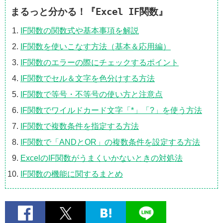
まるっと分かる！『Excel IF関数』
IF関数の関数式や基本事項を解説
IF関数を使いこなす方法（基本＆応用編）
IF関数のエラーの際にチェックするポイント
IF関数でセル＆文字を色分けする方法
IF関数で等号・不等号の使い方と注意点
IF関数でワイルドカード文字「*」「?」を使う方法
IF関数で複数条件を指定する方法
IF関数で「ANDとOR」の複数条件を設定する方法
ExcelのIF関数がうまくいかないときの対処法
IF関数の機能に関するまとめ