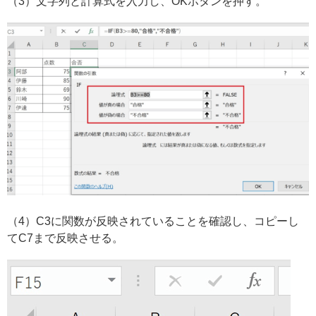
（3）文字列と計算式を入力し、OKボタンを押す。
（4）C3に関数が反映されていることを確認し、コピーし
てC7まで反映させる。