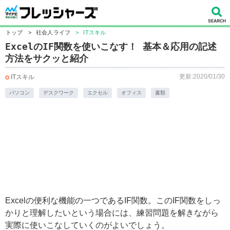
トップ
>
社会人ライフ
>
ITスキル
ExcelのIF関数を使いこなす！ 基本＆応用の記述
方法をサクッと紹介
更新:2020/01/30
ITスキル
パソコン
デスクワーク
エクセル
オフィス
書類
Excelの便利な機能の一つであるIF関数。このIF関数をしっ
かりと理解したいという場合には、練習問題を解きながら
実際に使いこなしていくのがよいでしょう。