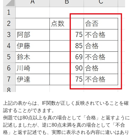
上記の表からは、IF関数が正しく反映されていることを確
認することができます。
例題では80点以上を真の場合として「合格」と返すように
記述しましたが、逆に80点未満を真の場合として「不合
格」と返す記述でも、実際に表示される内容に違いはあり