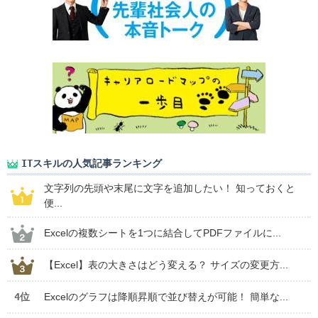
ITスキルの人気記事ランキング
文字列の先頭や末尾に文字を追加したい！ 知っておくと
便...
Excelの複数シートを1つに結合してPDFファイルに...
【Excel】表の大きさはどう変える？ サイズの変更方...
4位
Excelのグラフは降順昇順で並び替えが可能！ 簡単な...