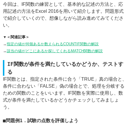
今回は、IF関数の練習として、基本的な記述の方法と、応
用記述の方法をExcel 2016を用いて紹介します。問題形式
で紹介していくので、想像しながら読み進めてみてくださ
い。
▼＜関連記事＞
→
指定の値が何個あるか数えられるCOUNTIF関数の解説
→
該当の値がどこにあるか探してくれるMATCH関数の解説
IF関数が条件を満たしているかどうか、テストす
る
IF関数とは、指定された条件に合う「TRUE」真の場合と、
条件に合わない「FALSE」偽の場合とで、処理を分岐する
ための関数のことをいいます。IF関数を実際に使用し、数
式が条件を満たしているかどうかチェックしてみましょ
う。
問題例1．試験の点数を評価しよう