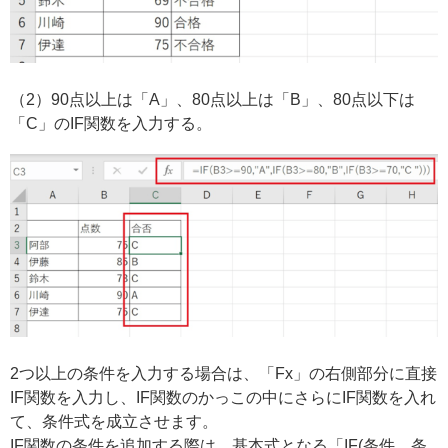
（2）90点以上は「A」、80点以上は「B」、80点以下は
「C」のIF関数を入力する。
2つ以上の条件を入力する場合は、「Fx」の右側部分に直接
IF関数を入力し、IF関数のかっこの中にさらにIF関数を入れ
て、条件式を成立させます。
IF関数の条件を追加する際は、基本式となる「IF(条件、条