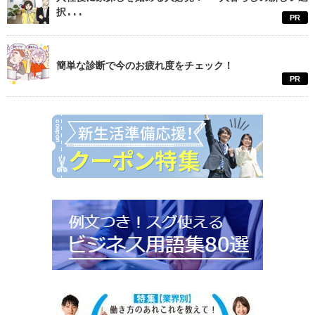
択...
PR
簡単な診断で今のお疲れ度をチェック！
PR