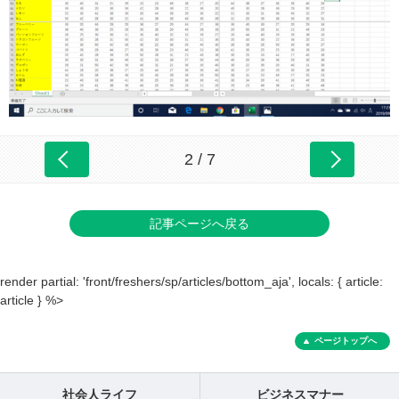
2 / 7
記事ページへ戻る
render partial: 'front/freshers/sp/articles/bottom_aja', locals: { article:
article } %>
ページトップへ
社会人ライフ
ビジネスマナー