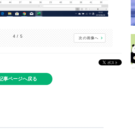
4 / 5
次の画像へ
記事ページへ戻る