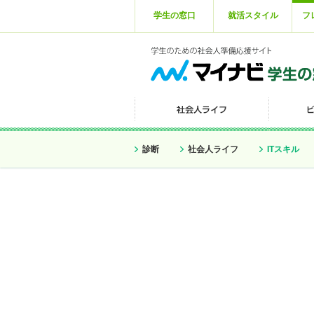
学生の窓口
就活スタイル
フ
診断
社会人ライフ
ITスキル