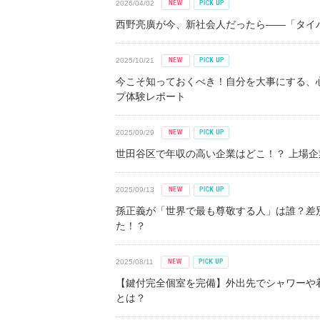
2026/04/02
西野亮廣が今、新社会人だったら――「タイパ
2025/10/21
今こそ知っておくべき！自分を大事にする、
プ体験レポート
2025/09/29
世田谷区で年収の高い企業はどこ！？ 上場企業平
2025/09/13
孫正義が「世界で最も尊敬する人」は誰？差
た！？
2025/08/11
【鍵付完全個室を完備】外出先でシャワーや
とは？