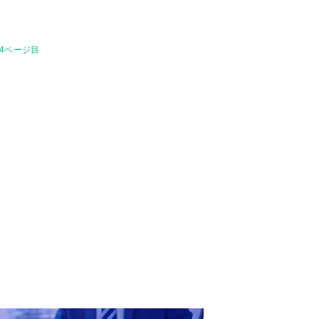
 4ページ目