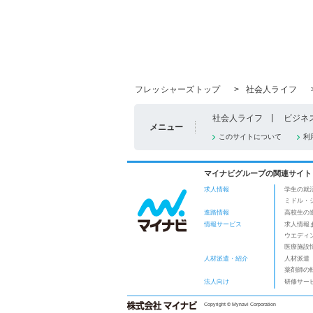
フレッシャーズトップ
>
社会人ライフ
社会人ライフ
ビジネ
メニュー
このサイトについて
利
マイナビグループの関連サイト
求人情報
学生の就
ミドル・
進路情報
高校生の
情報サービス
求人情報
ウエディ
医療施設
人材派遣・紹介
人材派遣
薬剤師の
法人向け
研修サー
Copyright © Mynavi Corporation