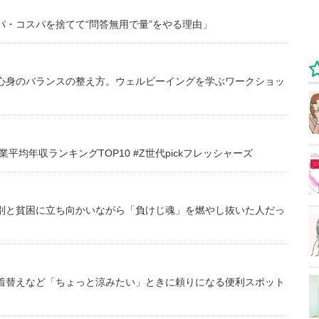
・コスパを捨てて“問答無用で量”をやる理由」
心身のバランスの整え方。ウェルビーイングを学ぶワークショッ
均年収ランキングTOP10 #Z世代pickフレッシャーズ
別と貧困に立ち向かいながら「負けじ魂」を燃やし抜いた人だっ
着替えなど「ちょっと涼みたい」ときに頼りになる便利スポット