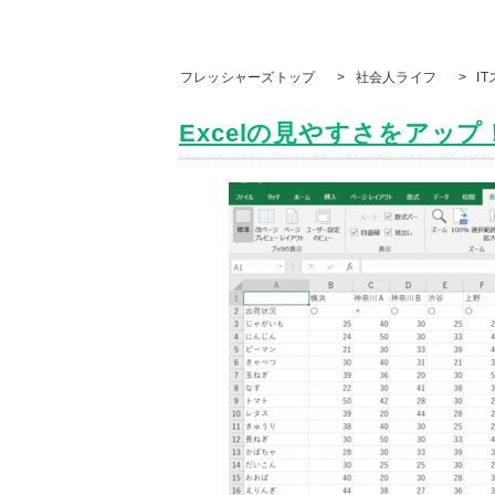
フレッシャーズトップ
>
社会人ライフ
>
I
Excelの見やすさをアップ！ 