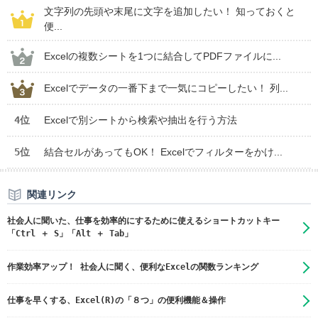
文字列の先頭や末尾に文字を追加したい！ 知っておくと
便...
Excelの複数シートを1つに結合してPDFファイルに...
Excelでデータの一番下まで一気にコピーしたい！ 列...
4位
Excelで別シートから検索や抽出を行う方法
5位
結合セルがあってもOK！ Excelでフィルターをかけ...
関連リンク
社会人に聞いた、仕事を効率的にするために使えるショートカットキー
「Ctrl ＋ S」「Alt ＋ Tab」
作業効率アップ！ 社会人に聞く、便利なExcelの関数ランキング
仕事を早くする、Excel(R)の「８つ」の便利機能＆操作