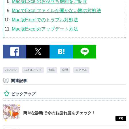
Mac版Excelのお役立ち機能をご紹介
MacでExcelファイルが開かない際の対処法
Mac版Excelでのトラブル対処法
Mac版Excelのアップデート方法
パソコン
スキルアップ
勉強
学習
エクセル
関連記事
ピックアップ
簡単な診断で今のお疲れ度をチェック！
PR