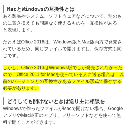
MacとWindowsの互換性とは
ある製品やシステム、ソフトウェアなどについて、別のも
のに置き換えても問題なく使えるものを「互換性がある」
と表現します。
たとえばOffice 2016は、Windows版とMac版両方で発売さ
れているため、同じファイルで開けますし、保存方式も同
じです。
しかし、Office 2013はWindows版でしか発売されなかった
ので、Office 2011 for Macを使っている人に送る場合は、以
前のバージョンとの互換性があるファイル形式で保存する
必要があります。
どうしても開けないときは送り主に相談を
Windowsで作ったファイルがMacで開けない場合、Google
アプリやMac純正のアプリ、フリーソフトなどを使って無
料で開くことができます。