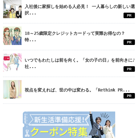
入社後に家探しを始める人必見！ 一人暮らしの新しい選
択...
PR
18～25歳限定クレジットカードって実際お得なの？
特...
PR
いつでもわたしは前を向く。「女の子の日」を前向きに♪
社...
PR
視点を変えれば、世の中は変わる。「Rethink PR...
PR