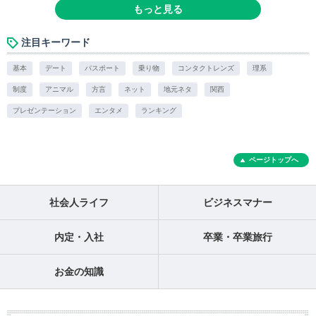
もっと見る
注目キーワード
基本
デート
パスポート
乗り物
コンタクトレンズ
理系
制度
アニマル
方言
ネット
地元ネタ
関西
プレゼンテーション
エンタメ
ランキング
ページトップへ
社会人ライフ
ビジネスマナー
内定・入社
卒業・卒業旅行
お金の知識