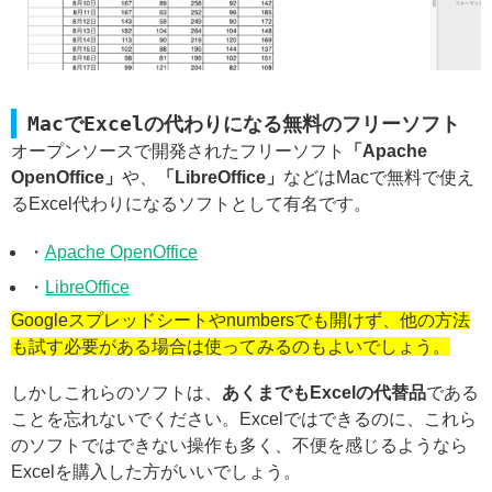
MacでExcelの代わりになる無料のフリーソフト
オープンソースで開発されたフリーソフト
「Apache
OpenOffice」
や、
「LibreOffice」
などはMacで無料で使え
るExcel代わりになるソフトとして有名です。
・
Apache OpenOffice
・
LibreOffice
Googleスプレッドシートやnumbersでも開けず、他の方法
も試す必要がある場合は使ってみるのもよいでしょう。
しかしこれらのソフトは、
あくまでもExcelの代替品
である
ことを忘れないでください。Excelではできるのに、これら
のソフトではできない操作も多く、不便を感じるようなら
Excelを購入した方がいいでしょう。