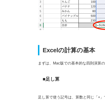
Excelの計算の基本
まずは、Mac版での基本的な四則演算
足し算
足し算で使う記号は、算数と同じ「+」