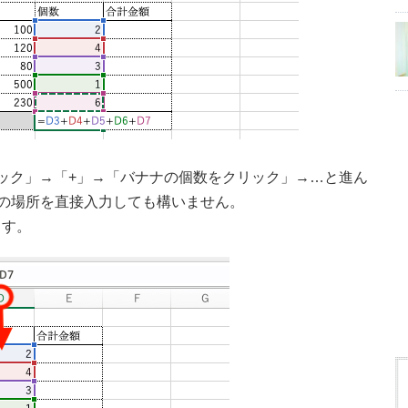
ック」→「+」→「バナナの個数をクリック」→…と進ん
ルの場所を直接入力しても構いません。
ます。