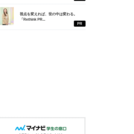
視点を変えれば、世の中は変わる。
「Rethink PR...
PR