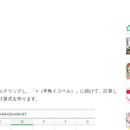
ルクリックし、「=（半角イコール）」に続けて、計算し
計算式を作ります。