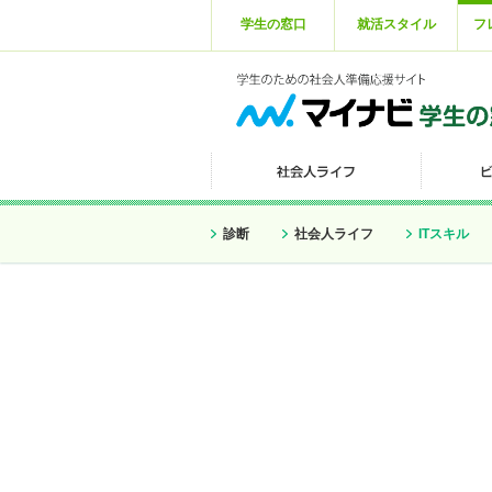
学生の窓口
就活スタイル
フ
診断
社会人ライフ
ITスキル