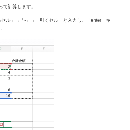
って計算します。
セル」→「-」→「引くセル」と入力し、「enter」キー
す。