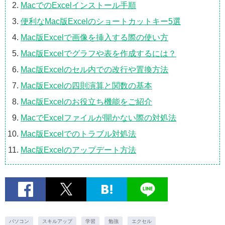
MacでのExcelインストール手順
便利なMac版Excelのショートカットキー5選
Mac版Excelで画像を挿入する際の使い方
Mac版Excelでグラフや表を作成するには？
Mac版Excelのセル内での改行や置換方法
Mac版Excelの四則演算と関数の基本
Mac版Excelのお役立ち機能をご紹介
MacでExcelファイルが開かない際の対処法
Mac版Excelでのトラブル対処法
Mac版Excelのアップデート方法
パソコン
スキルアップ
学習
勉強
エクセル