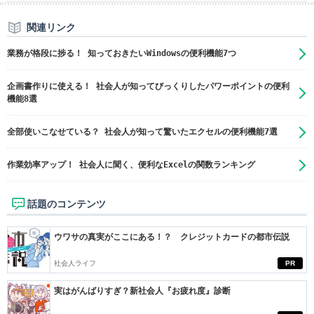
関連リンク
業務が格段に捗る！ 知っておきたいWindowsの便利機能7つ
企画書作りに使える！ 社会人が知ってびっくりしたパワーポイントの便利
機能8選
全部使いこなせている？ 社会人が知って驚いたエクセルの便利機能7選
作業効率アップ！ 社会人に聞く、便利なExcelの関数ランキング
話題のコンテンツ
ウワサの真実がここにある！？ クレジットカードの都市伝説
社会人ライフ
PR
実はがんばりすぎ？新社会人『お疲れ度』診断