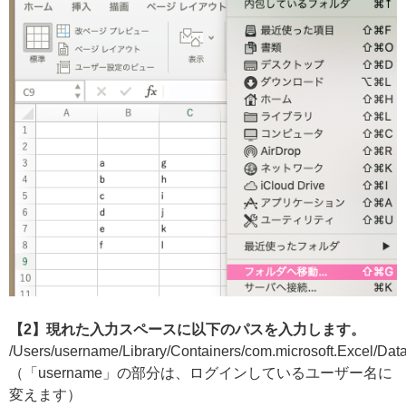
【2】現れた入力スペースに以下のパスを入力します。
/Users/username/Library/Containers/com.microsoft.Excel/Dat
（「username」の部分は、ログインしているユーザー名に
変えます）