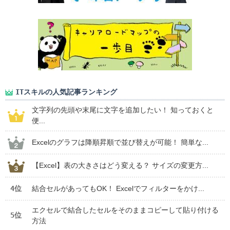
ITスキルの人気記事ランキング
文字列の先頭や末尾に文字を追加したい！ 知っておくと
便...
Excelのグラフは降順昇順で並び替えが可能！ 簡単な...
【Excel】表の大きさはどう変える？ サイズの変更方...
4位
結合セルがあってもOK！ Excelでフィルターをかけ...
エクセルで結合したセルをそのままコピーして貼り付ける
5位
方法