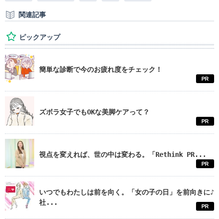
関連記事
ピックアップ
簡単な診断で今のお疲れ度をチェック！
PR
ズボラ女子でもOKな美脚ケアって？
PR
視点を変えれば、世の中は変わる。「Rethink PR...
PR
いつでもわたしは前を向く。「女の子の日」を前向きに♪
社...
PR