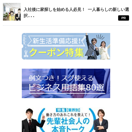
入社後に家探しを始める人必見！ 一人暮らしの新しい選
択...
PR