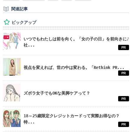
関連記事
ピックアップ
いつでもわたしは前を向く。「女の子の日」を前向きに♪
社...
PR
視点を変えれば、世の中は変わる。「Rethink PR...
PR
ズボラ女子でもOKな美脚ケアって？
PR
18～25歳限定クレジットカードって実際お得なの？
特...
PR