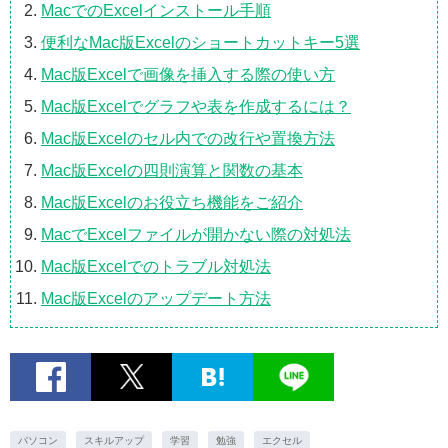
MacでのExcelインストール手順
便利なMac版Excelのショートカットキー5選
Mac版Excelで画像を挿入する際の使い方
Mac版Excelでグラフや表を作成するには？
Mac版Excelのセル内での改行や置換方法
Mac版Excelの四則演算と関数の基本
Mac版Excelのお役立ち機能をご紹介
MacでExcelファイルが開かない際の対処法
Mac版Excelでのトラブル対処法
Mac版Excelのアップデート方法
パソコン
スキルアップ
学習
勉強
エクセル