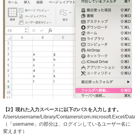
【2】現れた入力スペースに以下のパスを入力します。
/Users/username/Library/Containers/com.microsoft.Excel/Dat
（「username」の部分は、ログインしているユーザー名に
変えます）