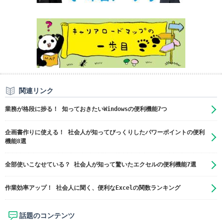
関連リンク
業務が格段に捗る！ 知っておきたいWindowsの便利機能7つ
企画書作りに使える！ 社会人が知ってびっくりしたパワーポイントの便利
機能8選
全部使いこなせている？ 社会人が知って驚いたエクセルの便利機能7選
作業効率アップ！ 社会人に聞く、便利なExcelの関数ランキング
話題のコンテンツ