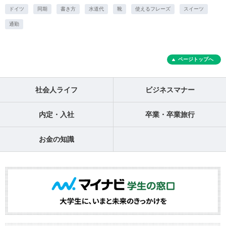
ドイツ
同期
書き方
水道代
靴
使えるフレーズ
スイーツ
通勤
ページトップへ
社会人ライフ
ビジネスマナー
内定・入社
卒業・卒業旅行
お金の知識