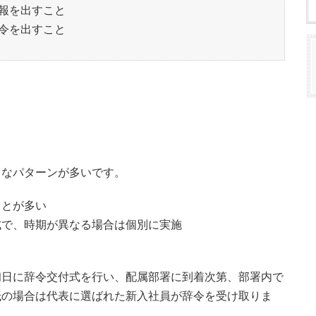
報を出すこと
令を出すこと
うなパターンが多いです。
ことが多い
式で、時期が異なる場合は個別に実施
初日に辞令交付式を行い、配属部署に到着次第、部署内で
抵の場合は代表に選ばれた新入社員が辞令を受け取りま