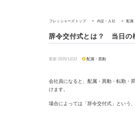
フレッシャーズトップ
>
内定・入社
>
配属
辞令交付式とは？ 当日の
更新:2025/12/22
配属・異動
会社員になると、配属・異動・転勤・
けます。
場合によっては「辞令交付式」という