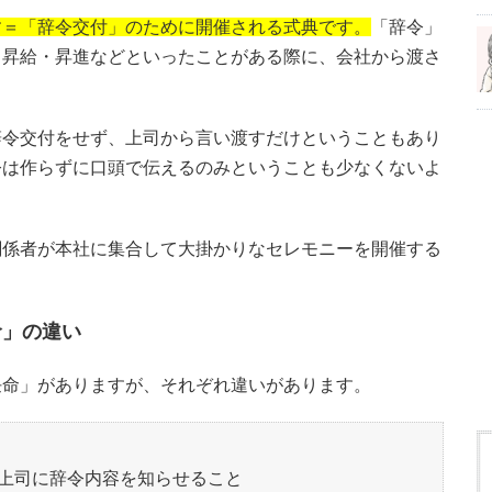
す＝「辞令交付」のために開催される式典です。
「辞令」
・昇給・昇進などといったことがある際に、会社から渡さ
辞令交付をせず、上司から言い渡すだけということもあり
令は作らずに口頭で伝えるのみということも少なくないよ
関係者が本社に集合して大掛かりなセレモニーを開催する
命」の違い
任命」がありますが、それぞれ違いがあります。
上司に辞令内容を知らせること