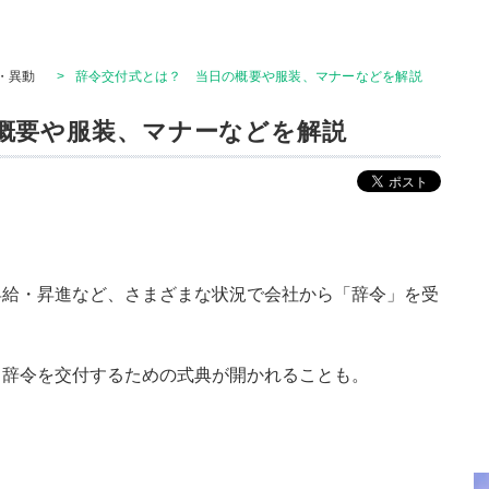
・異動
>
辞令交付式とは？ 当日の概要や服装、マナーなどを解説
概要や服装、マナーなどを解説
昇給・昇進など、さまざまな状況で会社から「辞令」を受
、辞令を交付するための式典が開かれることも。