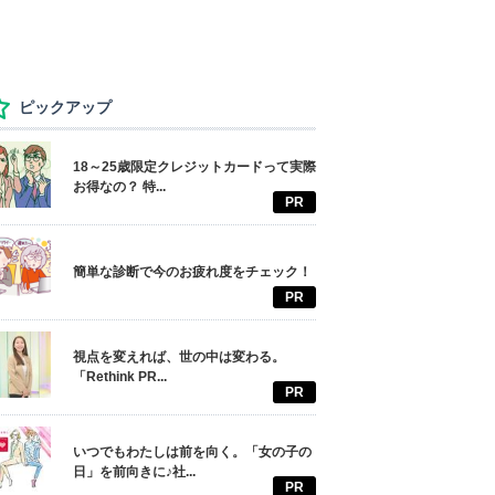
ピックアップ
18～25歳限定クレジットカードって実際
お得なの？ 特...
PR
簡単な診断で今のお疲れ度をチェック！
PR
視点を変えれば、世の中は変わる。
「Rethink PR...
PR
いつでもわたしは前を向く。「女の子の
日」を前向きに♪社...
PR