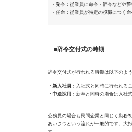
・発令：従業員に命令・辞令などや警
・任命：従業員が特定の役職につく命
辞令交付式の時期
辞令交付式が行われる時期は以下のよ
・新入社員
：入社式と同時に行われる
・中途採用
：新卒と同時の場合は入社
公務員の場合も民間企業と同じく勤務
あいさつという流れが一般的です。大
す。