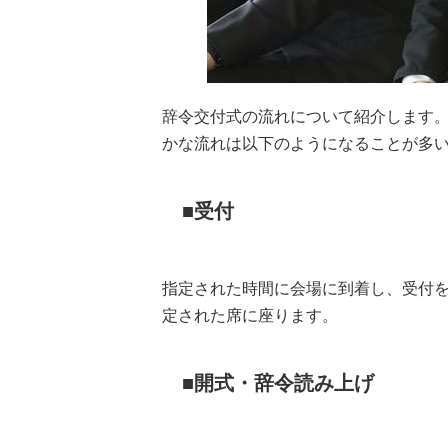
辞令交付式の流れについて紹介します
かな流れは以下のようになることが多
受付
指定された時間に会場に到着し、受付
定された席に座ります。
開式・辞令読み上げ