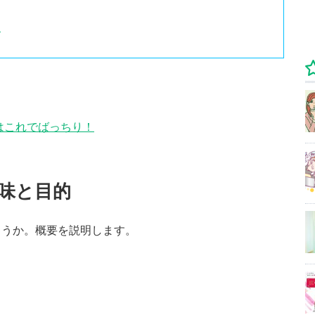
）
はこれでばっちり！
味と目的
ょうか。概要を説明します。