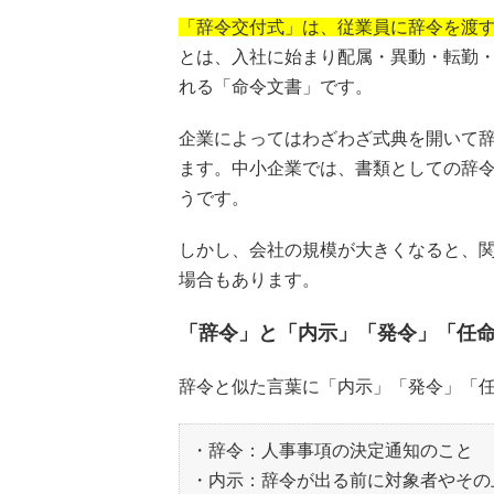
「辞令交付式」は、従業員に辞令を渡
とは、入社に始まり配属・異動・転勤
れる「命令文書」です。
企業によってはわざわざ式典を開いて
ます。中小企業では、書類としての辞
うです。
しかし、会社の規模が大きくなると、
場合もあります。
「辞令」と「内示」「発令」「任
辞令と似た言葉に「内示」「発令」「
・辞令：人事事項の決定通知のこと
・内示：辞令が出る前に対象者やその