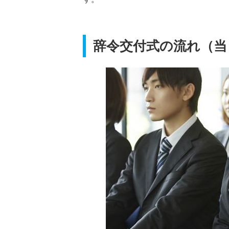
辞令交付式の流れ（当