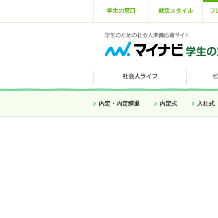
学生の窓口
就活スタイル
フ
内定・内定辞退
内定式
入社式