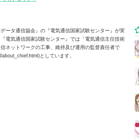
本データ通信協会』の『電気通信国家試験センター』が実
。『電気通信国家試験センター』では「電気通信主任技術
通信ネットワークの工事、維持及び運用の監督責任者で
chief/about_chief.html)としています。