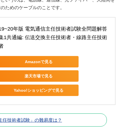
信のためのケーブルのことです。
19~20年版 電気通信主任技術者試験全問題解答
集1共通編: 伝送交換主任技術者・線路主任技術
者
Amazonで見る
楽天市場で見る
Yahoo!ショッピングで見る
主任技術者試験」の難易度は？