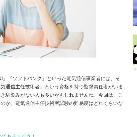
DDI』『ソフトバンク』といった電気通信事業者には、そ
電気通信主任技術者」という資格を持つ監督責任者がいま
聞き馴染みがない人も多いかもしれませんね。今回は、こ
なのか、電気通信主任技術者試験の難易度はどれくらいな
いてもチェック！