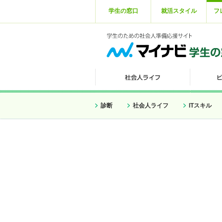
学生の窓口
就活スタイル
フ
診断
社会人ライフ
ITスキル