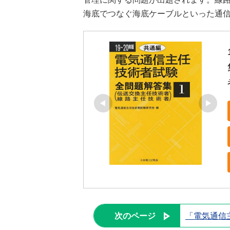
海底でつなぐ海底ケーブルといった通
次のページ
「電気通信