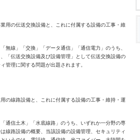
事業用の伝送交換設備と、これに付属する設備の工事・維
」「無線」「交換」「データ通信」「通信電力」のうち、
と、「伝送交換設備及び設備管理」として伝送交換設備の
ティ管理に関する問題が出題されます。
業用の線路設備と、これに付属する設備の工事・維持・運
」「通信土木」「水底線路」のうち、いずれか一分野の専
では線路設備の概要、当該設備の設備管理、セキュリティ
路というのは、電話線、通信線、光ファイバー、大陸間を