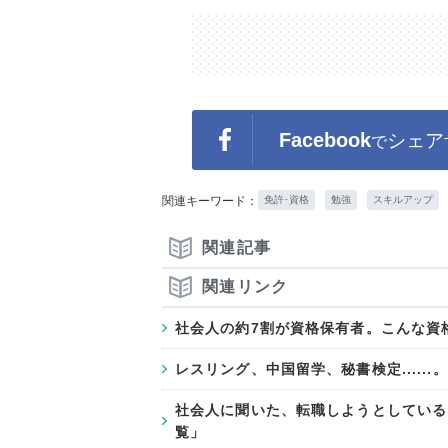
Facebook
シェア
で
関連キーワード：
免許･資格
勉強
スキルアップ
関連記事
関連リンク
社会人の約7割が資格保有者。こんな
レスリング、中国留学、秘書検定.....
社会人に聞いた、転職しようとしている
覧」