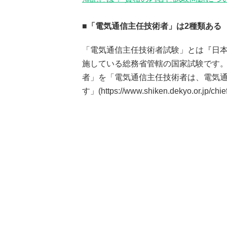
■「電気通信主任技術者」は2種類ある
「電気通信主任技術者試験」とは『日
施している総務省管轄の国家試験です
者」を「電気通信主任技術者は、電気
す」(https://www.shiken.dekyo.or.jp/