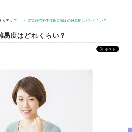
キルアップ
>
電気通信主任技術者試験の難易度はどれくらい？
難易度はどれくらい？