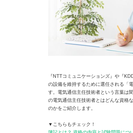
『NTTコミュニケーションズ』や『K
の設備を維持するために選任される「
す。電気通信主任技術者という言葉は
の電気通信主任技術者とはどんな資格
のかをご紹介します。
▼こちらもチェック！
簿記とは？ 資格の内容と試験問題につ