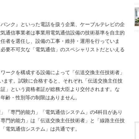
トバンク』といった電話を扱う企業、ケーブルテレビの企
電気通信事業者は事業用電気通信設備の技術基準を自主的
責任者を選任し、設備の工事・維持・運用を行っていま
、必要不可欠な「電気通信」のスペシャリストだといえる
トワークを構成する設備によって「伝送交換主任技術者」
います。試験に合格すると、それぞれ「伝送交換主任技
者証」という資格者証が総務大臣より交付されます。な
、年齢・性別等の制限はありません。
」「専門的能力」「電気通信システム」の4科目があり
「専門的能力」は「伝送交換主任技術者」と「線路主任技
」「電気通信システム」は共通です。