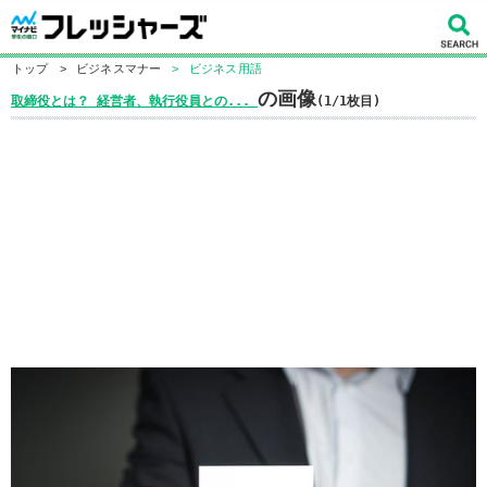
トップ
>
ビジネスマナー
>
ビジネス用語
の画像
取締役とは？ 経営者、執行役員との...
(1/1枚目)