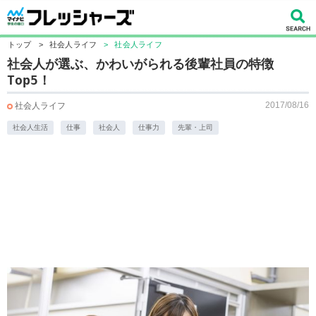
トップ
>
社会人ライフ
>
社会人ライフ
社会人が選ぶ、かわいがられる後輩社員の特徴
Top5！
2017/08/16
社会人ライフ
社会人生活
仕事
社会人
仕事力
先輩・上司