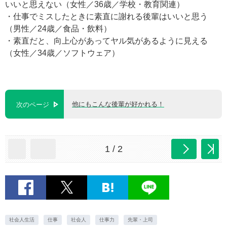
いいと思えない（女性／36歳／学校・教育関連）
・仕事でミスしたときに素直に謝れる後輩はいいと思う
（男性／24歳／食品・飲料）
・素直だと、向上心があってヤル気があるように見える
（女性／34歳／ソフトウェア）
他にもこんな後輩が好かれる！
次のページ
1 / 2
社会人生活
仕事
社会人
仕事力
先輩・上司