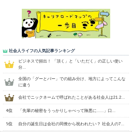
社会人ライフの人気記事ランキング
ビジネスで頻出！ 「頂く」と「いただく」の正しい使い
分...
全国の「グーとパー」での組み分け、地方によってこんな
に違う
会社でニックネームで呼ばれたことがある社会人は21.2...
4位
「先輩の秘密をうっかりしゃべって険悪に......」口...
5位
自分の誕生日は会社の同僚から祝われたい？ 社会人の7...