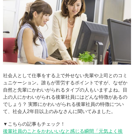
社会人として仕事をする上で外せない先輩や上司とのコミ
ュニケーション。誰もが苦労するポイントですが、なぜか
自然と先輩にかわいがられるタイプの人もいますよね。目
上の人にかわいがられる後輩社員にはどんな特徴があるの
でしょう？ 実際にかわいがられる後輩社員の特徴につい
て、社会人2年目以上のみなさんに聞いてみました。
▼こちらの記事もチェック！
後輩社員のことをかわいいなと感じる瞬間「元気よく挨