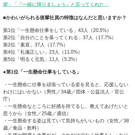
拶」「『一緒に帰りましょう』と言ってくれた」
■かわいがられる後輩社員の特徴はなんだと思いますか？
第1位「一生懸命仕事をしている」43人（20.5%）
第2位「自分のことを慕ってくれる」37人（17.7%）
第2位「素直」37人（17.7%）
第4位「礼儀正しい」23人（11.0%）
第5位「明るく元気」11人（5.3%）
●第1位「一生懸命仕事をしている」
・一生懸命に仕事を頑張っている姿を見ると、応援しない
わけにはいかない（男性／34歳／団体・公益法人・官公
庁）
・一生懸命なところに好感を持てるし、教えてあげたいと
思うから（女性／25歳／通信）
・一生懸命する姿は見ていて気持ちがいいもの（女性／38
歳／食品・飲料）