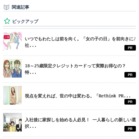
関連記事
ピックアップ
いつでもわたしは前を向く。「女の子の日」を前向きに♪
社...
PR
18～25歳限定クレジットカードって実際お得なの？
特...
PR
視点を変えれば、世の中は変わる。「Rethink PR...
PR
入社後に家探しを始める人必見！ 一人暮らしの新しい選
択...
PR