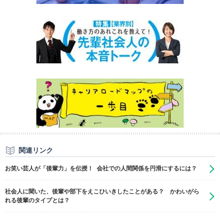
関連リンク
お笑い芸人が「後輩力」を伝授！ 会社での人間関係を円滑にするには？
社会人に聞いた、後輩や部下をえこひいきしたことがある？ かわいがら
れる後輩のタイプとは？