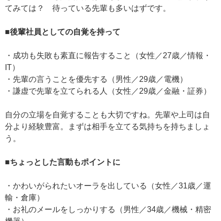
てみては？ 待っている先輩も多いはずです。
■後輩社員としての自覚を持って
・成功も失敗も素直に報告すること（女性／27歳／情報・
IT）
・先輩の言うことを優先する（男性／29歳／電機）
・謙虚で先輩を立てられる人（女性／29歳／金融・証券）
自分の立場を自覚することも大切ですね。先輩や上司は自
分より経験豊富。まずは相手を立てる気持ちを持ちましょ
う。
■ちょっとした言動もポイントに
・かわいがられたいオーラを出している（女性／31歳／運
輸・倉庫）
・お礼のメールをしっかりする（男性／34歳／機械・精密