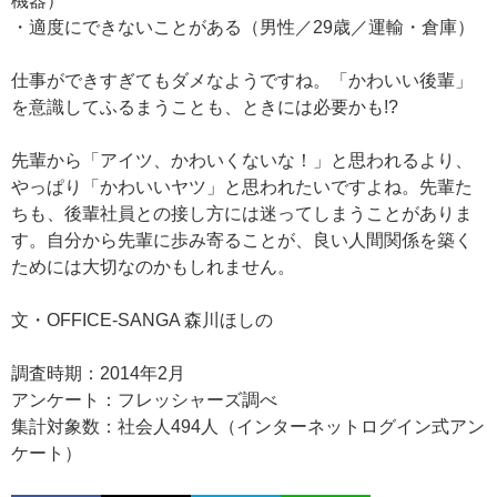
機器）
・適度にできないことがある（男性／29歳／運輸・倉庫）
仕事ができすぎてもダメなようですね。「かわいい後輩」
を意識してふるまうことも、ときには必要かも!?
先輩から「アイツ、かわいくないな！」と思われるより、
やっぱり「かわいいヤツ」と思われたいですよね。先輩た
ちも、後輩社員との接し方には迷ってしまうことがありま
す。自分から先輩に歩み寄ることが、良い人間関係を築く
ためには大切なのかもしれません。
文・OFFICE-SANGA 森川ほしの
調査時期：2014年2月
アンケート：フレッシャーズ調べ
集計対象数：社会人494人（インターネットログイン式アン
ケート）