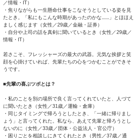
／情報・IT）
・焦りながらも一生懸命仕事をこなそうとしている姿を見
たとき。「私にもこんな時期があったのかな......」とほほえ
ましく感じます（女性／29歳／金融・証券）
・自分や上司の話を真剣に聞いているとき（女性／29歳／
情報・IT）
若さこそ、フレッシャーズの最大の武器。元気な挨拶と笑
顔を心掛けていれば、先輩たちの心をつかむことができそ
うです。
■先輩の喜ぶツボとは？
・私のことを別の場所で良く言ってくれていたと、人づて
に聞いたとき（女性／31歳／運輸・倉庫）
・同じタイミングで帰ろうとしたとき、「一緒に帰りまし
ょう」と言ってくれた。私なら、あえて先輩と帰ろうとし
ないのに（女性／33歳／団体・公益法人・官公庁）
・困りごとを相談しにきてくれたとき（男性／37歳／通