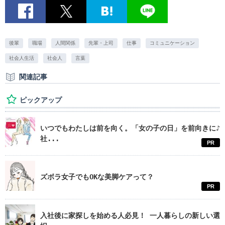
後輩
職場
人間関係
先輩・上司
仕事
コミュニケーション
社会人生活
社会人
言葉
関連記事
ピックアップ
いつでもわたしは前を向く。「女の子の日」を前向きに♪
社...
PR
ズボラ女子でもOKな美脚ケアって？
PR
入社後に家探しを始める人必見！ 一人暮らしの新しい選