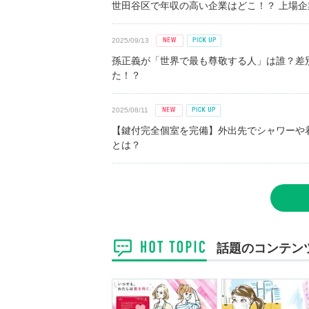
世田谷区で年収の高い企業はどこ！？ 上場企業平
2025/09/13
孫正義が「世界で最も尊敬する人」は誰？差
た！？
2025/08/11
【鍵付完全個室を完備】外出先でシャワーや
とは？
話題のコンテン