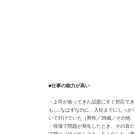
■仕事の能力が高い
・上司が振ってきた話題にすぐ対応で
も......なはずなのに、入社までに
いて行けていた（男性／39歳／その他
・現場で問題が発生したとき、その旨