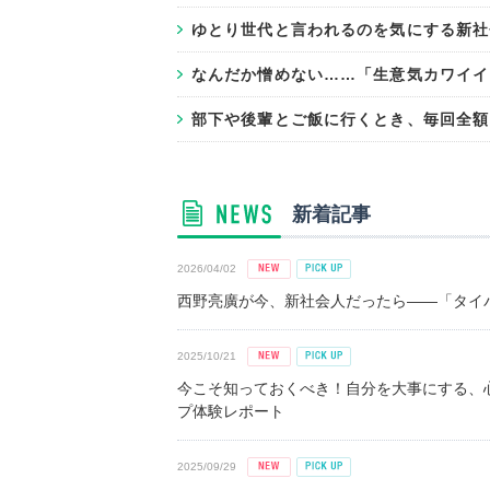
ゆとり世代と言われるのを気にする新社会
なんだか憎めない……「生意気カワイイ
部下や後輩とご飯に行くとき、毎回全額
新着記事
2026/04/02
西野亮廣が今、新社会人だったら――「タイパ
2025/10/21
今こそ知っておくべき！自分を大事にする、
プ体験レポート
2025/09/29