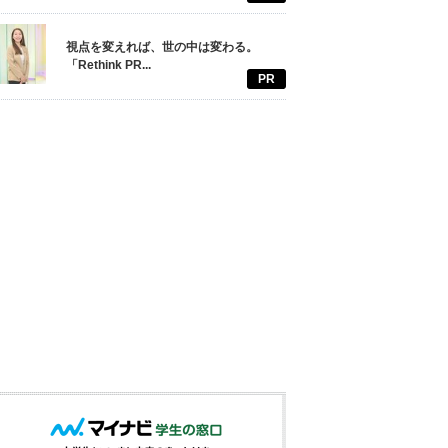
視点を変えれば、世の中は変わる。
「Rethink PR...
PR