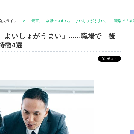
会人ライフ
>
「素直」「会話のスキル」「よいしょがうまい」......職場で「
いしょがうまい」......職場で「後
特徴4選