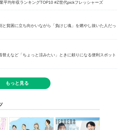
均年収ランキングTOP10 #Z世代pickフレッシャーズ
別と貧困に立ち向かいながら「負けじ魂」を燃やし抜いた人だっ
着替えなど「ちょっと涼みたい」ときに頼りになる便利スポット
もっと見る
ツ