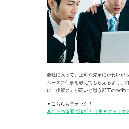
会社に入って、上司や先輩にかわいが
ムーズに仕事を教えてもらえるよう、
に「後輩力」が高いと思う部下の特徴
▼こちらもチェック！
あなたの協調性診断！ 仕事をする上で