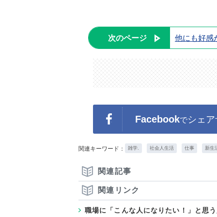
次のページ
他にも好感
Facebook
シェア
で
関連キーワード：
雑学.
社会人生活
仕事
新生
関連記事
関連リンク
職場に「こんな人になりたい！」と思う