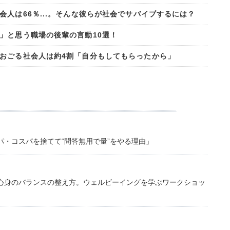
人は66％...。そんな彼らが社会でサバイブするには？
」と思う職場の後輩の言動10選！
おごる社会人は約4割「自分もしてもらったから」
・コスパを捨てて“問答無用で量”をやる理由」
心身のバランスの整え方。ウェルビーイングを学ぶワークショッ