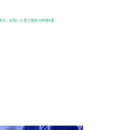
後輩力」が高いと思う後輩の特徴4選