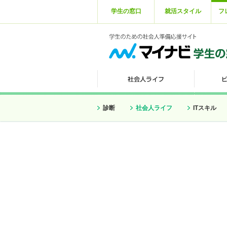
学生の窓口
就活スタイル
フ
診断
社会人ライフ
ITスキル