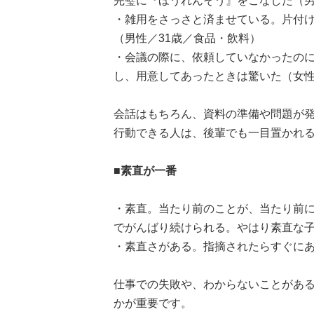
完璧に『ほうれんそう』をこなした（男
・雑用をさっさと済ませている。片付
（男性／31歳／食品・飲料）
・会議の際に、依頼していなかったの
し、用意してあったときは驚いた（女性
会話はもちろん、資料の準備や問題が
行動できる人は、後輩でも一目置かれ
■素直が一番
・素直。当たり前のことが、当たり前
でがんばり続けられる。やはり素直な子
・素直さがある。指摘されたらすぐにあ
仕事での失敗や、わからないことがあ
かが重要です。