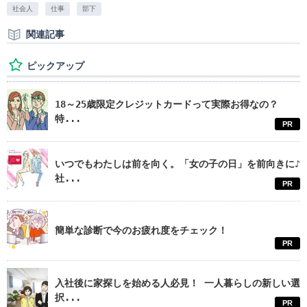
社会人
仕事
部下
関連記事
ピックアップ
18～25歳限定クレジットカードって実際お得なの？
特...
PR
いつでもわたしは前を向く。「女の子の日」を前向きに♪
社...
PR
簡単な診断で今のお疲れ度をチェック！
PR
入社後に家探しを始める人必見！ 一人暮らしの新しい選
択...
PR