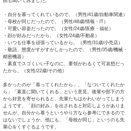
由も聞いてみました。
・自分を慕ってくれているので。（男性/41歳/自動車関連）
・母校が同じだったので。（男性/48歳/情報・IT）
・可愛い容姿だったので。（女性/24歳/医療・福祉）
・顔が好みだったから。（女性/24歳/不動産）
・いつも仕事を頑張っているから。（男性/31歳/小売店）
・敬語、態度がすがすがしかったので。（男性/35歳/機械・
精密機器）
・素直でスゴくいい子なのに、要領がわるくて可哀想だっ
たから。（女性/22歳/その他）
多かったのが「慕ってくれたから」、「なついてくれたか
ら」「素直に聞いてくれる」という意見。後輩や部下の方
から好意を寄せられると、先輩たちはかわいがってしまう
ようです。「顔の好み」を出されると対応しようがありま
せんが、自分から慕うというやり方なら参考にできるので
はないでしょうか。他にも、「母校が同じ」というのも先
輩心をくすぐるようです。