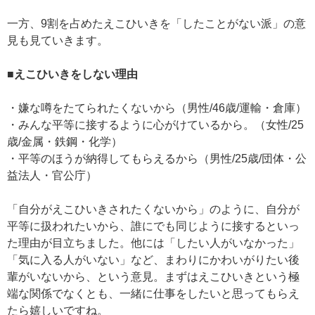
一方、9割を占めたえこひいきを「したことがない派」の意
見も見ていきます。
■えこひいきをしない理由
・嫌な噂をたてられたくないから（男性/46歳/運輸・倉庫）
・みんな平等に接するように心がけているから。（女性/25
歳/金属・鉄鋼・化学）
・平等のほうが納得してもらえるから（男性/25歳/団体・公
益法人・官公庁）
「自分がえこひいきされたくないから」のように、自分が
平等に扱われたいから、誰にでも同じように接するといっ
た理由が目立ちました。他には「したい人がいなかった」
「気に入る人がいない」など、まわりにかわいがりたい後
輩がいないから、という意見。まずはえこひいきという極
端な関係でなくとも、一緒に仕事をしたいと思ってもらえ
たら嬉しいですね。