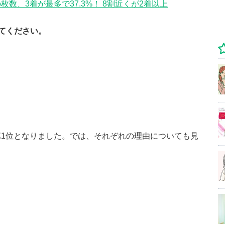
数、3着が最多で37.3%！ 8割近くが2着以上
てください。
1位となりました。では、それぞれの理由についても見