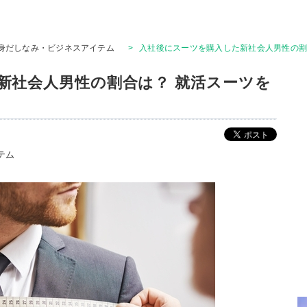
身だしなみ・ビジネスアイテム
>
入社後にスーツを購入した新社会人男性の割
新社会人男性の割合は？ 就活スーツを
テム