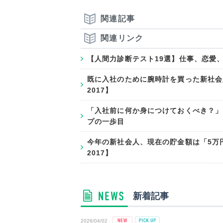
関連記事
関連リンク
【人間力診断テスト19選】仕事、恋愛
既に入社のために腕時計を買った新社会
2017】
「入社前に何か身につけておくべき？」
プの一歩目
今年の新社会人、現在の貯金額は「5万円
2017】
新着記事
2026/04/02