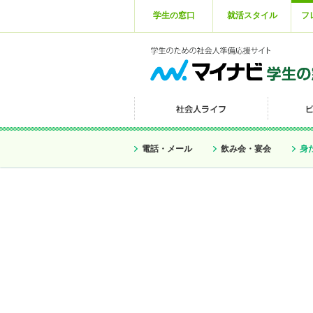
学生の窓口
就活スタイル
フ
電話・メール
飲み会・宴会
身