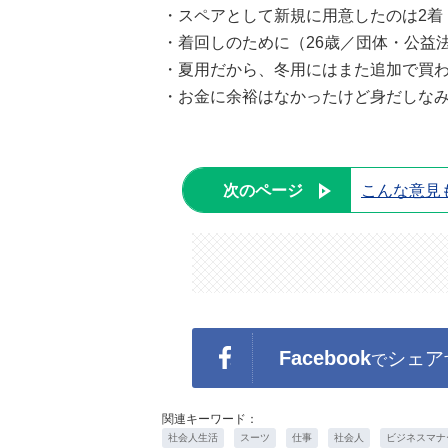
・スペアとして新規に用意したのは2着
・着回しのために（26歳／団体・公益
・夏用だから、冬用にはまた追加で買わ
・お金に余裕はなかったけど身だしなみ
次のページ
こんな意見
Facebook
シェア
で
関連キーワード：
社会人生活
スーツ
仕事
社会人
ビジネスマナ