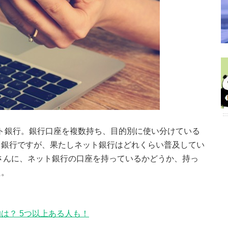
ト銀行。銀行口座を複数持ち、目的別に使い分けている
ト銀行ですが、果たしネット銀行はどれくらい普及してい
さんに、ネット銀行の口座を持っているかどうか、持っ
た。
は？ 5つ以上ある人も！