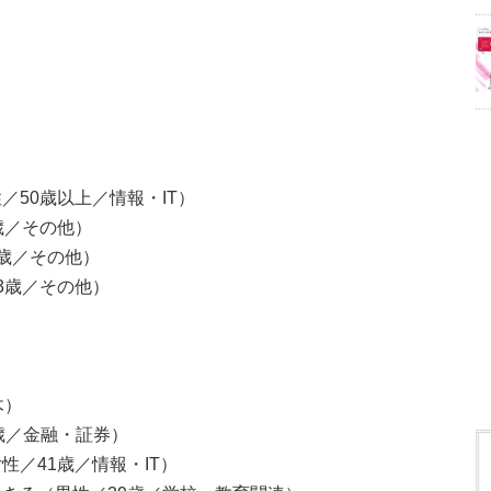
50歳以上／情報・IT）
歳／その他）
8歳／その他）
3歳／その他）
木）
歳／金融・証券）
／41歳／情報・IT）