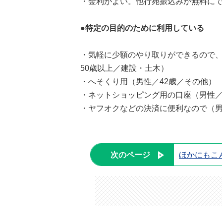
・金利がよい。他行宛振込みが無料にで
●特定の目的のために利用している
・気軽に少額のやり取りができるので
50歳以上／建設・土木）
・へそくり用（男性／42歳／その他）
・ネットショッピング用の口座（男性／2
・ヤフオクなどの決済に便利なので（男
次のページ
ほかにもこ