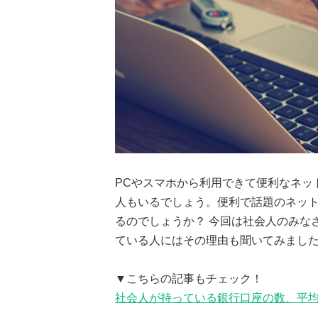
PCやスマホから利用できて便利なネッ
人もいるでしょう。便利で話題のネッ
るのでしょうか？ 今回は社会人のみな
ている人にはその理由も聞いてみまし
▼こちらの記事もチェック！
社会人が持っている銀行口座の数、平均