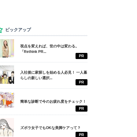
ピックアップ
視点を変えれば、世の中は変わる。
「Rethink PR...
PR
入社後に家探しを始める人必見！ 一人暮
らしの新しい選択...
PR
簡単な診断で今のお疲れ度をチェック！
PR
ズボラ女子でもOKな美脚ケアって？
PR