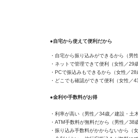
●自宅から使えて便利だから
・自宅から振り込みができるから（男性／
・ネットで管理できて便利（女性／29
・PCで振込みもできるから（女性／2
・どこでも確認ができて便利（女性／4
●金利や手数料がお得
・利率が高い（男性／34歳／建設・土
・ATM手数料が無料だから（男性／38
・振り込み手数料がかからないから（女性