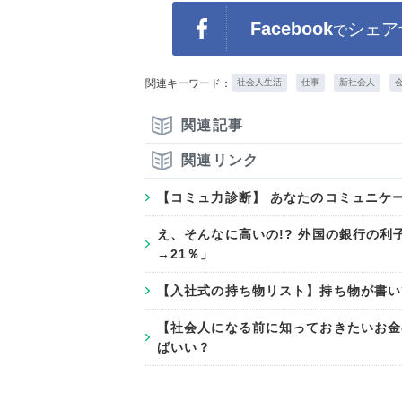
Facebook
シェア
で
関連キーワード：
社会人生活
仕事
新社会人
関連記事
関連リンク
【コミュ力診断】 あなたのコミュニケ
え、そんなに高いの!? 外国の銀行の利
→21％」
【入社式の持ち物リスト】持ち物が書い
【社会人になる前に知っておきたいお金
ばいい？