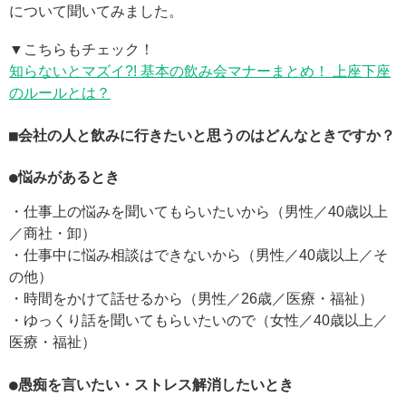
について聞いてみました。
▼こちらもチェック！
知らないとマズイ?! 基本の飲み会マナーまとめ！ 上座下座
のルールとは？
■会社の人と飲みに行きたいと思うのはどんなときですか？
●悩みがあるとき
・仕事上の悩みを聞いてもらいたいから（男性／40歳以上
／商社・卸）
・仕事中に悩み相談はできないから（男性／40歳以上／そ
の他）
・時間をかけて話せるから（男性／26歳／医療・福祉）
・ゆっくり話を聞いてもらいたいので（女性／40歳以上／
医療・福祉）
●愚痴を言いたい・ストレス解消したいとき