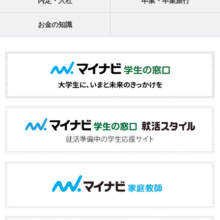
内定・入社
卒業・卒業旅行
お金の知識