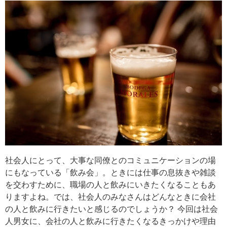
社会人にとって、大事な同僚とのコミュニケーションの場
にもなっている「飲み会」。ときには仕事の息抜きや雑談
を交わすために、職場の人と飲みにいきたくなることもあ
りますよね。では、社会人のみなさんはどんなときに会社
の人と飲みに行きたいと感じるのでしょうか？ 今回は社会
人男女に、会社の人と飲みに行きたくなるきっかけや理由