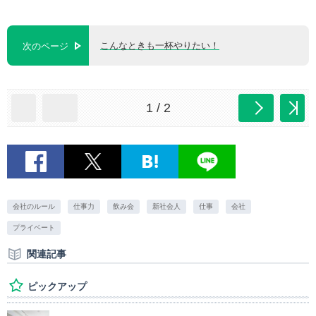
こんなときも一杯やりたい！
次のページ
1 / 2
会社のルール
仕事力
飲み会
新社会人
仕事
会社
プライベート
関連記事
ピックアップ