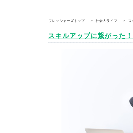
フレッシャーズトップ
>
社会人ライフ
>
ス
スキルアップに繋がった！ 新