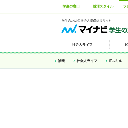
学生の窓口
就活スタイル
フ
診断
社会人ライフ
ITスキル