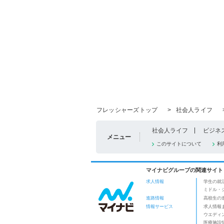
フレッシャーズトップ
>
社会人ライフ
社会人ライフ
ビジネ
メニュー
このサイトについて
利
マイナビグループの関連サイト
求人情報
学生の就
ミドル・
進路情報
高校生の
情報サービス
求人情報
ウエディ
医療施設