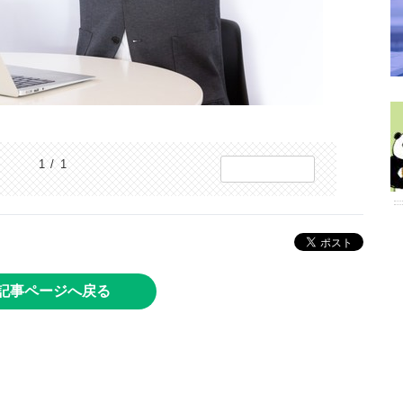
1 / 1
記事ページへ戻る