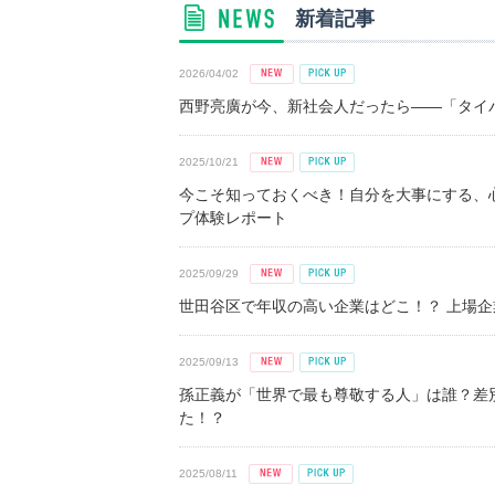
新着記事
2026/04/02
西野亮廣が今、新社会人だったら――「タイパ
2025/10/21
今こそ知っておくべき！自分を大事にする、
プ体験レポート
2025/09/29
世田谷区で年収の高い企業はどこ！？ 上場企業平
2025/09/13
孫正義が「世界で最も尊敬する人」は誰？差
た！？
2025/08/11