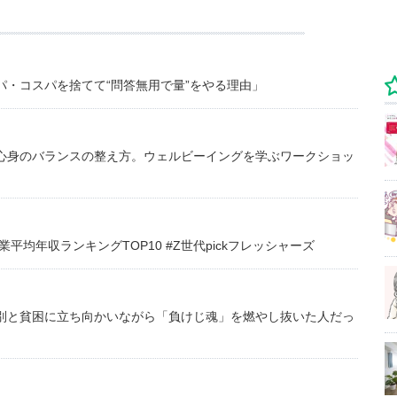
・コスパを捨てて“問答無用で量”をやる理由」
心身のバランスの整え方。ウェルビーイングを学ぶワークショッ
均年収ランキングTOP10 #Z世代pickフレッシャーズ
別と貧困に立ち向かいながら「負けじ魂」を燃やし抜いた人だっ