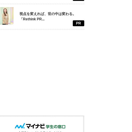
視点を変えれば、世の中は変わる。
「Rethink PR...
PR