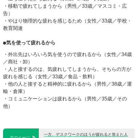
・移動で疲れてしまうから（男性／33歳／マスコミ・広
告）
・やはり物理的な疲れを感じるため（女性／33歳／学校・
教育関連
●気を使って疲れるから
・外出先はいろいろ気を使うので疲れるから（女性／34歳
／商社・卸）
・人と接するのは、気疲れしてしまうから、そちらの方が
疲れを感じる（女性／33歳／食品・飲料）
・他の人と接すると精神的に疲れるから（男性／38歳／運
輸・倉庫）
・コミュニケーションは疲れるから（男性／35歳／その
他）
一方、デスクワークのほうが疲れると答えた人
次のページ