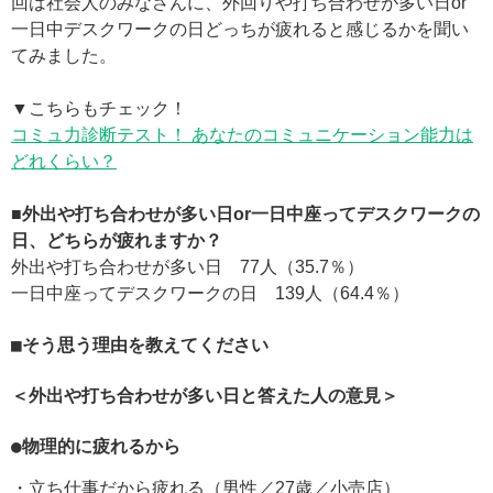
回は社会人のみなさんに、外回りや打ち合わせが多い日or
一日中デスクワークの日どっちが疲れると感じるかを聞い
てみました。
▼こちらもチェック！
コミュ力診断テスト！ あなたのコミュニケーション能力は
どれくらい？
■外出や打ち合わせが多い日or一日中座ってデスクワークの
日、どちらが疲れますか？
外出や打ち合わせが多い日 77人（35.7％）
一日中座ってデスクワークの日 139人（64.4％）
■そう思う理由を教えてください
＜外出や打ち合わせが多い日と答えた人の意見＞
●物理的に疲れるから
・立ち仕事だから疲れる（男性／27歳／小売店）