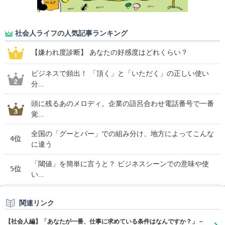
社会人ライフの人気記事ランキング
【嫌われ度診断】 あなたの好感度はどれくらい？
ビジネスで頻出！ 「頂く」と「いただく」の正しい使い
分...
頭に残るあのメロディ。企業の語呂合わせ電話番号で一番
覚...
全国の「グーとパー」での組み分け、地方によってこんな
4位
に違う
「閾値」を簡単に言うと？ ビジネスシーンでの意味や使
5位
い...
関連リンク
【社会人編】「あなたが一番、仕事に求めている条件はなんですか？」－