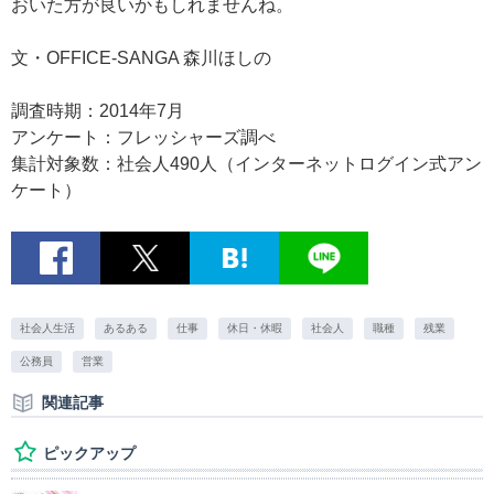
おいた方が良いかもしれませんね。
文・OFFICE-SANGA 森川ほしの
調査時期：2014年7月
アンケート：フレッシャーズ調べ
集計対象数：社会人490人（インターネットログイン式アン
ケート）
社会人生活
あるある
仕事
休日・休暇
社会人
職種
残業
公務員
営業
関連記事
ピックアップ