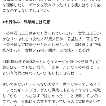
を理解したり、データを読み取ったりする能力はやはり必
要なのではないでしょうか。
■土日休み・残業無しは幻想......
・公務員は土日休みだと言われているけど、実際は土日が
かなりつぶれる（女性／22歳／団体・公益法人・官公庁）
・公務員は定時帰りだと思われがちだが、毎晩遅くまで残
業があった（女性／29歳／団体・公益法人・官公庁）
9時5時勤務で週休2日というイメージが強い公務員ですが、
最近はそうでもない様子。「楽をしたいなら公務員に！」
という時代は終わったのかもしれませんね......。
働いてみないとわからない大変さ、世間が持っているイメ
ージとのギャップは、どんな職業にもあるようです。転職
してから「こんなはずではなかった！」と後悔しても遅い
ですから、実際にその業界で働いている人に実情を聞いて