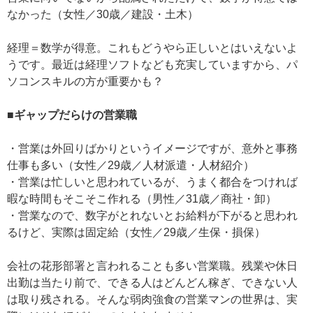
なかった（女性／30歳／建設・土木）
経理＝数学が得意。これもどうやら正しいとはいえないよ
うです。最近は経理ソフトなども充実していますから、パ
ソコンスキルの方が重要かも？
■ギャップだらけの営業職
・営業は外回りばかりというイメージですが、意外と事務
仕事も多い（女性／29歳／人材派遣・人材紹介）
・営業は忙しいと思われているが、うまく都合をつければ
暇な時間もそこそこ作れる（男性／31歳／商社・卸）
・営業なので、数字がとれないとお給料が下がると思われ
るけど、実際は固定給（女性／29歳／生保・損保）
会社の花形部署と言われることも多い営業職。残業や休日
出勤は当たり前で、できる人はどんどん稼ぎ、できない人
は取り残される。そんな弱肉強食の営業マンの世界は、実