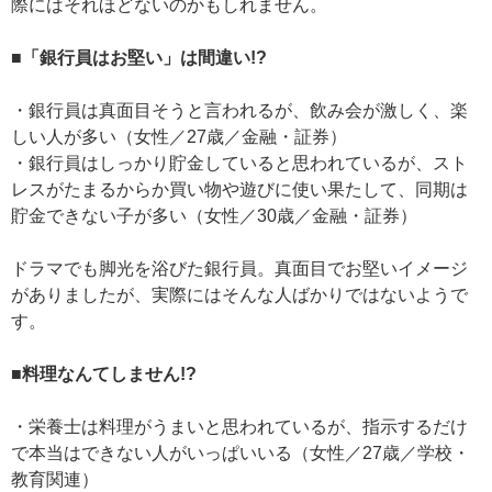
際にはそれほどないのかもしれません。
■「銀行員はお堅い」は間違い!?
・銀行員は真面目そうと言われるが、飲み会が激しく、楽
しい人が多い（女性／27歳／金融・証券）
・銀行員はしっかり貯金していると思われているが、スト
レスがたまるからか買い物や遊びに使い果たして、同期は
貯金できない子が多い（女性／30歳／金融・証券）
ドラマでも脚光を浴びた銀行員。真面目でお堅いイメージ
がありましたが、実際にはそんな人ばかりではないようで
す。
■料理なんてしません!?
・栄養士は料理がうまいと思われているが、指示するだけ
で本当はできない人がいっぱいいる（女性／27歳／学校・
教育関連）