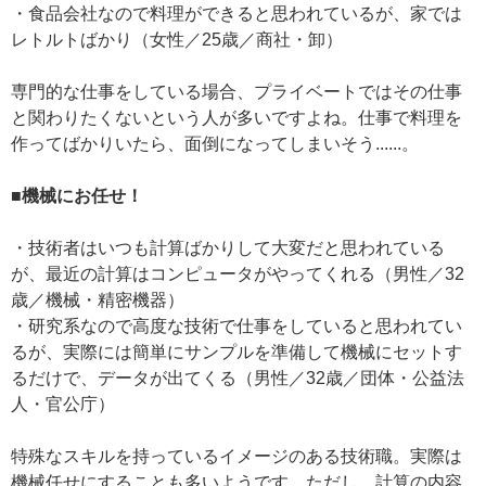
・食品会社なので料理ができると思われているが、家では
レトルトばかり（女性／25歳／商社・卸）
専門的な仕事をしている場合、プライベートではその仕事
と関わりたくないという人が多いですよね。仕事で料理を
作ってばかりいたら、面倒になってしまいそう......。
■機械にお任せ！
・技術者はいつも計算ばかりして大変だと思われている
が、最近の計算はコンピュータがやってくれる（男性／32
歳／機械・精密機器）
・研究系なので高度な技術で仕事をしていると思われてい
るが、実際には簡単にサンプルを準備して機械にセットす
るだけで、データが出てくる（男性／32歳／団体・公益法
人・官公庁）
特殊なスキルを持っているイメージのある技術職。実際は
機械任せにすることも多いようです。ただし、計算の内容