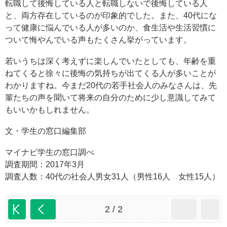
転職して後悔している人と転職しないで後悔している人
と、両方存在しているのが印象的でした。また、40代にな
って健康に悩んでいる人が多いのか、食生活や生活習慣に
ついて悔やんでいる声もたくさん挙がっています。
若いうちは深く考えずに楽しんでいたとしても、年齢を重
ねてくると徐々に後悔の気持ちが出てくる人が多いことが
わかりますね。今まだ20代の若手社会人のみなさんは、先
輩たちの声を聞いて将来の自分のために少し意識してみて
もいいかもしれません。
文・学生の窓口編集部
マイナビ学生の窓口調べ
調査期間：2017年3月
調査人数：40代の社会人男女31人（男性16人 女性15人）
2 / 2