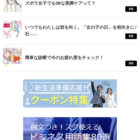
ズボラ女子でもOKな美脚ケアって？
PR
いつでもわたしは前を向く。「女の子の日」を前向きに♪
社...
PR
簡単な診断で今のお疲れ度をチェック！
PR