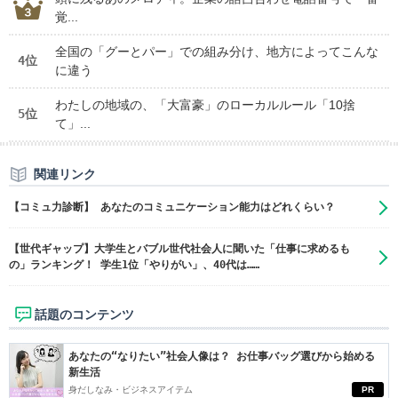
覚...
全国の「グーとパー」での組み分け、地方によってこんな
4位
に違う
わたしの地域の、「大富豪」のローカルルール「10捨
5位
て」...
関連リンク
【コミュ力診断】 あなたのコミュニケーション能力はどれくらい？
【世代ギャップ】大学生とバブル世代社会人に聞いた「仕事に求めるも
の」ランキング！ 学生1位「やりがい」、40代は……
話題のコンテンツ
あなたの“なりたい”社会人像は？ お仕事バッグ選びから始める
新生活
身だしなみ・ビジネスアイテム
PR