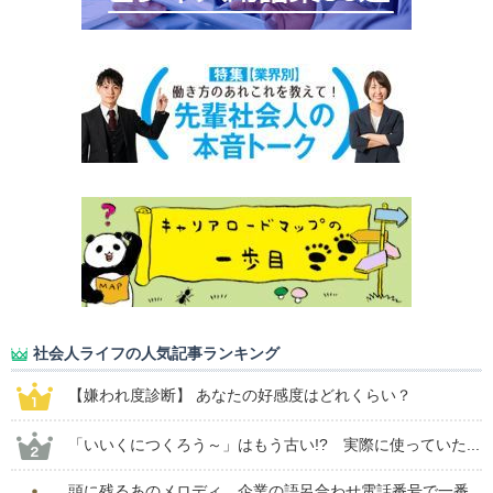
社会人ライフの人気記事ランキング
【嫌われ度診断】 あなたの好感度はどれくらい？
「いいくにつくろう～」はもう古い!? 実際に使っていた...
頭に残るあのメロディ。企業の語呂合わせ電話番号で一番