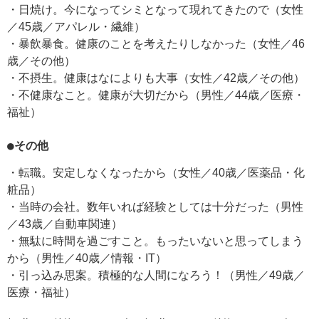
・日焼け。今になってシミとなって現れてきたので（女性
／45歳／アパレル・繊維）
・暴飲暴食。健康のことを考えたりしなかった（女性／46
歳／その他）
・不摂生。健康はなによりも大事（女性／42歳／その他）
・不健康なこと。健康が大切だから（男性／44歳／医療・
福祉）
●その他
・転職。安定しなくなったから（女性／40歳／医薬品・化
粧品）
・当時の会社。数年いれば経験としては十分だった（男性
／43歳／自動車関連）
・無駄に時間を過ごすこと。もったいないと思ってしまう
から（男性／40歳／情報・IT）
・引っ込み思案。積極的な人間になろう！（男性／49歳／
医療・福祉）