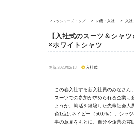
フレッシャーズトップ
>
内定・入社
>
入社
【入社式のスーツ＆シャツ
×ホワイトシャツ
更新:2020/02/18
入社式
この春入社する新入社員のみなさん
スーツでの参加が求められる企業も
ょうか。就活を経験した先輩社会人
色1位はネイビー（50.0％）、シャ
事の意見をもとに、自分や企業の雰