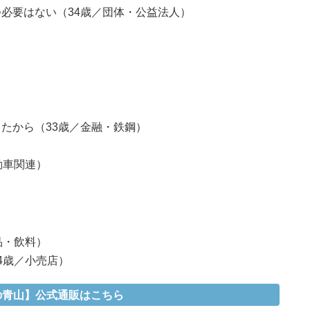
必要はない（34歳／団体・公益法人）
）
たから（33歳／金融・鉄鋼）
動車関連）
品・飲料）
4歳／小売店）
の青山】公式通販はこちら