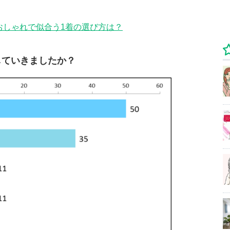
おしゃれで似合う1着の選び方は？
していきましたか？