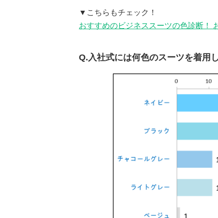
▼こちらもチェック！
おすすめのビジネススーツの色診断！ 
Q.入社式には何色のスーツを着用