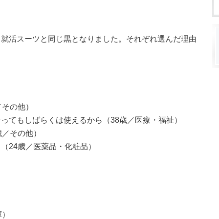
て就活スーツと同じ黒となりました。それぞれ選んだ理由
／その他）
ってもしばらくは使えるから（38歳／医療・福祉）
歳／その他）
（24歳／医薬品・化粧品）
）
庫）