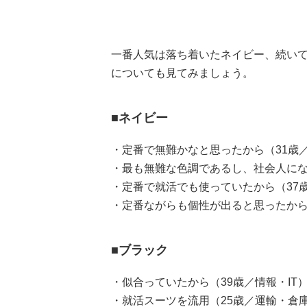
一番人気は落ち着いたネイビー、続い
についても見てみましょう。
■ネイビー
・定番で無難かなと思ったから（31歳
・最も無難な色調であるし、社会人にな
・定番で就活でも使っていたから（37
・定番ながらも個性が出ると思ったから
■ブラック
・似合っていたから（39歳／情報・IT
・就活スーツを流用（25歳／運輸・倉