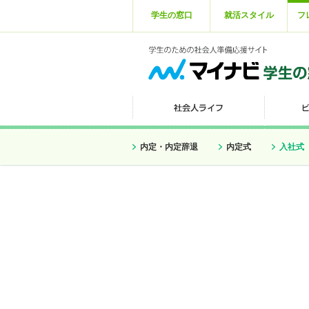
学生の窓口
就活スタイル
フ
内定・内定辞退
内定式
入社式