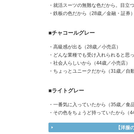
・就活スーツの無難な色だから。目立つ
・鉄板の色だから（28歳／金融・証券
■チャコールグレー
・高級感が出る（28歳／小売店）
・どんな業種でも受け入れられると思っ
・社会人らしいから（44歳／小売店）
・ちょっとユニークだから（31歳／自
■ライトグレー
・一番気に入っていたから（35歳／食
・その色をちょうど持っていたから（4
【洋服