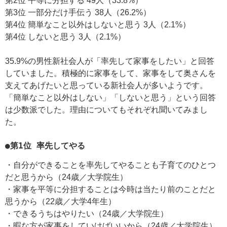
第2位 平等に分担する 49人（33.8%）
第3位 一部分だけ手伝う 38人（26.2%）
第4位 簡単なこと以外はしないと思う 3人（2.1%）
第4位 しないと思う 3人（2.1%）
35.9%の男性新社会人が「率先して家事をしたい」と回答
していました。積極的に家事をして、家事をして奥さんを
支えてあげたいと思っている新社会人が多いようです。
「簡単なこと以外はしない」「しないと思う」という回答
は少数派でした。理由についてもそれぞれ聞いてみまし
た。
●第1位 率先してやる
・自分ができることを率先してやることも子育てのひとつ
だと思うから（24歳／大学院生）
・家事を平等に分担することは今時は当たり前のことだと
思うから（22歳／大学4年生）
・できるうちはやりたい（24歳／大学院生）
・暇な方が家事をしていけばいいから（24歳／大学院生）