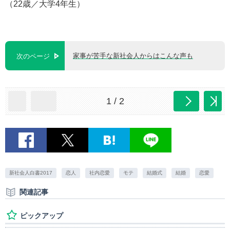
（22歳／大学4年生）
家事が苦手な新社会人からはこんな声も
次のページ
1 / 2
新社会人白書2017
恋人
社内恋愛
モテ
結婚式
結婚
恋愛
関連記事
ピックアップ