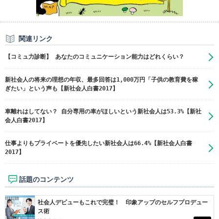
関連リンク
【コミュ力診断】 あなたのコミュニケーション能力はどれくらい？
新社会人の将来の理想の年収、最多回答は1,000万円「子供の教育費を稼
ぎたい」という声も【新社会人白書2017】
車離れはしてない？ 自分専用の車がほしいという新社会人は53.3%【新社
会人白書2017】
仕事よりもプライベートを優先したい新社会人は66.4%【新社会人白書
2017】
話題のコンテンツ
社会人デビューもこれで完璧！ 印象アップのセルフプロデュー
ス術