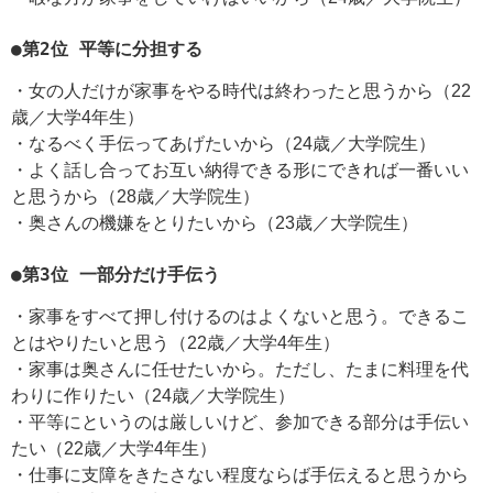
●第2位 平等に分担する
・女の人だけが家事をやる時代は終わったと思うから（22
歳／大学4年生）
・なるべく手伝ってあげたいから（24歳／大学院生）
・よく話し合ってお互い納得できる形にできれば一番いい
と思うから（28歳／大学院生）
・奥さんの機嫌をとりたいから（23歳／大学院生）
●第3位 一部分だけ手伝う
・家事をすべて押し付けるのはよくないと思う。できるこ
とはやりたいと思う（22歳／大学4年生）
・家事は奥さんに任せたいから。ただし、たまに料理を代
わりに作りたい（24歳／大学院生）
・平等にというのは厳しいけど、参加できる部分は手伝い
たい（22歳／大学4年生）
・仕事に支障をきたさない程度ならば手伝えると思うから