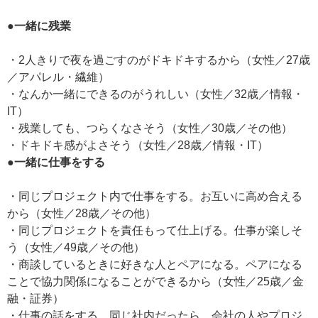
●一緒に残業
・2人きりで夜を過ごすのがドキドキするから（女性／27歳
／アパレル・繊維）
・なんか一緒にできるのがうれしい（女性／32歳／情報・
IT）
・残業しても、つらくなさそう（女性／30歳／その他）
・ドキドキ感がよさそう（女性／28歳／情報・IT）
●一緒に仕事をする
・同じプロジェクト内で仕事をする。お互いに高め合える
から（女性／28歳／その他）
・同じプロジェクトを責任もって仕上げる。仕事が楽しそ
う（女性／49歳／その他）
・商談しているときに好きな人とペアになる。ペアになる
ことで協力関係になることができるから（女性／25歳／金
融・証券）
・仕事の話をする。同じ社内だったら、会社の人やプロジ