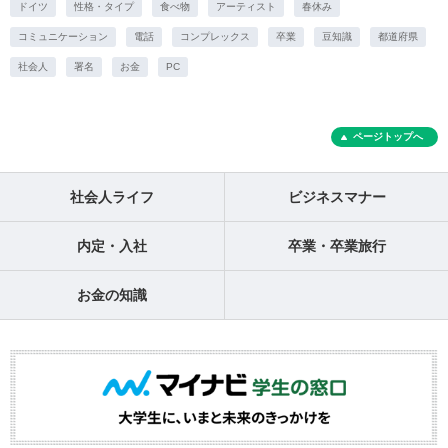
ドイツ
性格・タイプ
食べ物
アーティスト
春休み
コミュニケーション
電話
コンプレックス
卒業
豆知識
都道府県
社会人
署名
お金
PC
ページトップへ
社会人ライフ
ビジネスマナー
内定・入社
卒業・卒業旅行
お金の知識