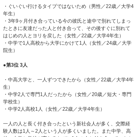
・ぐいぐい行けるタイプではないため（男性／22歳／大学4
年生）
・3年9ヶ月付き合っている今の彼氏と途中で別れてしまっ
たときに友達だった人と付き合って、その後すぐに別れて
はじめの人とヨリを戻した（女性／22歳／大学4年生）
・中学で1人高校から大学にかけて1人（女性／24歳／大学
院生）
●第3位 3人
・中高大学と、一人ずつできたから（女性／22歳／大学4年
生）
・中学2人で専門1人だったから（女性／20歳／短大・専門
学校生）
・中学2人高校1人（女性／22歳／大学4年生）
一人の人と長く付き合ったという新社会人が多く、交際経
験人数は1人～2人という人が多くいました。また中学、高