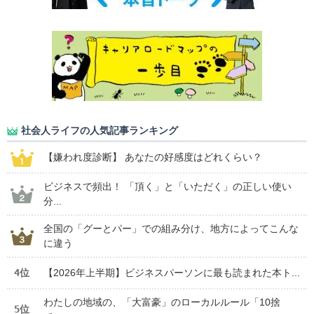
社会人ライフの人気記事ランキング
【嫌われ度診断】 あなたの好感度はどれくらい？
ビジネスで頻出！ 「頂く」と「いただく」の正しい使い
分...
全国の「グーとパー」での組み分け、地方によってこんな
に違う
4位
【2026年上半期】ビジネスパーソンに最も読まれた本ト...
わたしの地域の、「大富豪」のローカルルール「10捨
5位