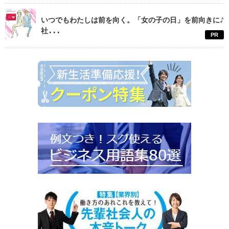
いつでもわたしは前を向く。「女の子の日」を前向きに♪
社...
PR