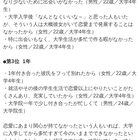
なり少ないために出会いがなかった（男性／22歳／大学4年
生）
・大学入学後「なんとなくいいな～」と思った人もいた
が、そういう人は大概彼女がいて恋愛まで発展することは
なかったから（女性／22歳／大学4年生）
・特に出会いもなく、大学生活が多忙で作る暇がなかった
から（女性／22歳／大学4年生）
●第3位 1年
・1年付き合った彼氏をフって別れたから（女性／22歳／大
学4年生）
・就活やその後の学生生活で恋愛以上にやりたいことがた
くさんあり、充実していたから（女性／22歳／大学4年生）
・大学院一年で少し付き合ったが忙しくて（男性／24歳／
大学院生）
恋愛にあまり関心が持てなかったという人もいれば、大学
に入学してから多忙すぎて今のいままでできなかったとい