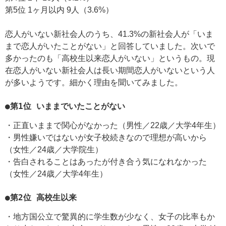
第5位 1ヶ月以内 9人（3.6%）
恋人がいない新社会人のうち、41.3%の新社会人が「いま
まで恋人がいたことがない」と回答していました。次いで
多かったのも「高校生以来恋人がいない」というもの。現
在恋人がいない新社会人は長い期間恋人がいないという人
が多いようです。細かく理由を聞いてみました。
●第1位 いままでいたことがない
・正直いままで関心がなかった（男性／22歳／大学4年生）
・男性嫌いではないが女子校続きなので理想が高いから
（女性／24歳／大学院生）
・告白されることはあったが付き合う気になれなかった
（女性／24歳／大学4年生）
●第2位 高校生以来
・地方国公立で驚異的に学生数が少なく、女子の比率もか