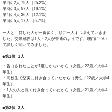
第2位 2人 75人（25.2%）
第3位 3人 57人（19.1%）
第4位 4人 36人（12.1%）
第5位 5人 17人 （5.7%）
一人と回答した人が一番多く、順に一人ずつ増えていきま
した。交際経験は1人～2人が普通のようです。理由につい
て詳しく聞いてみました。
●第1位 1人
・告白されたことが1度しかないから（女性／22歳／大学4
年生）
・高校生で堅実に付き合っていたから（男性／22歳／大学4
年生）
・1人の人と長く付き合っていたから（女性／21歳／大学4
年生）
●第2位 2人