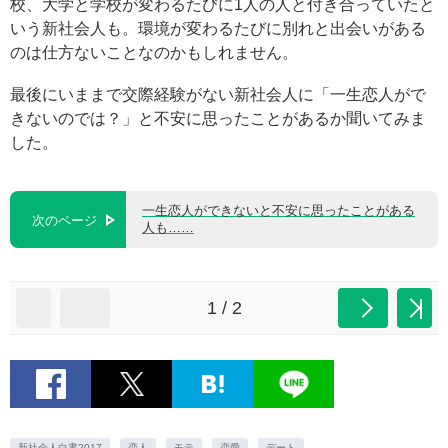
校、大学と学校が変わるたびに1人の人と付き合っていたと
いう新社会人も。環境が変わるたびに別れと出会いがある
のは仕方ないことなのかもしれません。
最後にいままで交際経験がない新社会人に「一生恋人がで
きないのでは？」と不安に思ったことがあるか聞いてみま
した。
一生恋人ができないと不安に思ったことがある
次のページ
人も……
1 / 2
新社会人白書2017
恋人
モテ
恋愛
デート