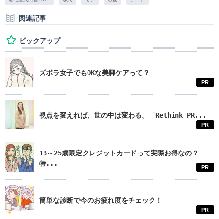
関連記事
ピックアップ
ズボラ女子でもOKな美脚ケアって？
PR
視点を変えれば、世の中は変わる。「Rethink PR...
PR
18～25歳限定クレジットカードって実際お得なの？
特...
PR
簡単な診断で今のお疲れ度をチェック！
PR