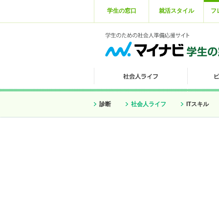
学生の窓口
就活スタイル
フ
診断
社会人ライフ
ITスキル