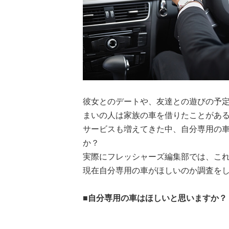
彼女とのデートや、友達との遊びの予
まいの人は家族の車を借りたことがあ
サービスも増えてきた中、自分専用の
か？
実際にフレッシャーズ編集部では、これ
現在自分専用の車がほしいのか調査を
■自分専用の車はほしいと思いますか？