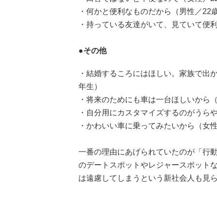
・何かと便利なものだから（男性／22
・持っている友達がいて、見ていて便利
●その他
・結婚するころにはほしい。家族で出か
年生）
・将来のためにも車は一台ほしいから（
・自分用にカスタマイズするのがうらや
・かわいい車に乗ってみたいから（女性
一番の理由にあげられていたのが「行
のデートスポットやレジャースポット
は遠慮してしまうという新社会人も見