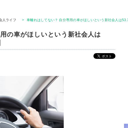
会人ライフ
>
車離れはしてない？ 自分専用の車がほしいという新社会人は53.3
専用の車がほしいという新社会人は
】