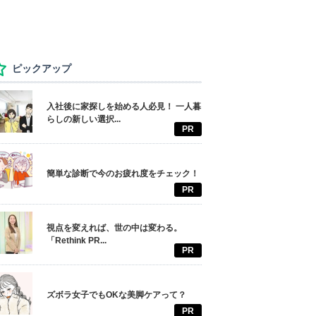
ピックアップ
入社後に家探しを始める人必見！ 一人暮
らしの新しい選択...
PR
簡単な診断で今のお疲れ度をチェック！
PR
視点を変えれば、世の中は変わる。
「Rethink PR...
PR
ズボラ女子でもOKな美脚ケアって？
PR