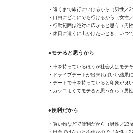
・遠くまで旅行にいけるから（男性／2
・自由にどこにでも行けるから（女性／
・行動範囲は絶対に広がると思う（男性
・休日に遠くに出かけたいとき、いつで
●モテると思うから
・車を持っているほうが社会人はモテそ
・ドライブデートが出来ればいい結果に
・デートで車を持っていると印象が良い
・カッコよくてモテると思うから（男性
●便利だから
・買い物などで便利だから（男性／23
・田舎ではないと不便なので（女性／2