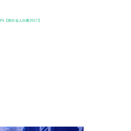
%【新社会人白書2017】