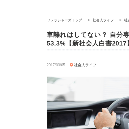
フレッシャーズトップ
>
社会人ライフ
>
社
車離れはしてない？ 自分
53.3%【新社会人白書2017
2017/03/05
社会人ライフ