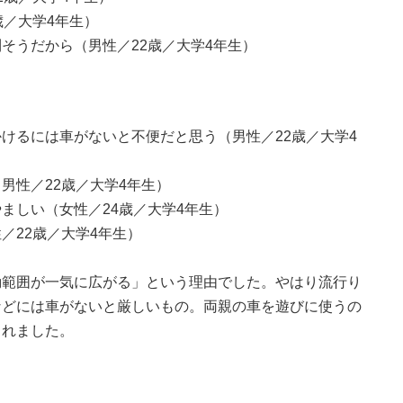
歳／大学4年生）
そうだから（男性／22歳／大学4年生）
けるには車がないと不便だと思う（男性／22歳／大学4
男性／22歳／大学4年生）
ましい（女性／24歳／大学4年生）
／22歳／大学4年生）
動範囲が一気に広がる」という理由でした。やはり流行り
などには車がないと厳しいもの。両親の車を遊びに使うの
られました。