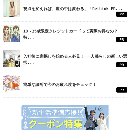
視点を変えれば、世の中は変わる。「Rethink PR...
PR
18～25歳限定クレジットカードって実際お得なの？
特...
PR
入社後に家探しを始める人必見！ 一人暮らしの新しい選
択...
PR
簡単な診断で今のお疲れ度をチェック！
PR