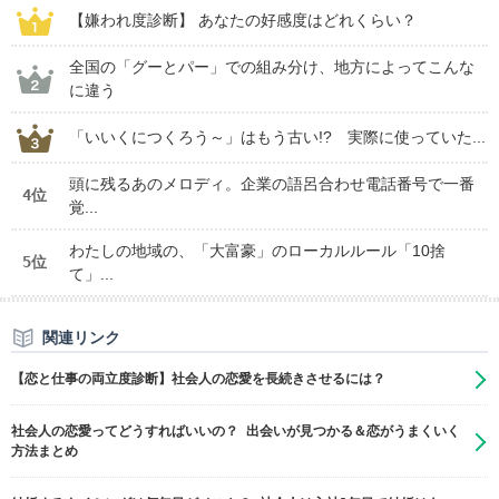
【嫌われ度診断】 あなたの好感度はどれくらい？
全国の「グーとパー」での組み分け、地方によってこんな
に違う
「いいくにつくろう～」はもう古い!? 実際に使っていた...
頭に残るあのメロディ。企業の語呂合わせ電話番号で一番
4位
覚...
わたしの地域の、「大富豪」のローカルルール「10捨
5位
て」...
関連リンク
【恋と仕事の両立度診断】社会人の恋愛を長続きさせるには？
社会人の恋愛ってどうすればいいの？ 出会いが見つかる＆恋がうまくいく
方法まとめ