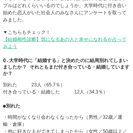
プルはどれくらいいるのでしょうか。大学時代に付き合い
始めた恋人がいた社会人のみなさんにアンケートを取って
みました。
▼こちらもチェック！
【結婚相性診断】気になるあの人と幸せになれるか占って
みよう
Q.大学時代に「結婚する」と決めたのに結局別れてしまい
ましたか？ それともまだ付き合っている・結婚しています
か？
別れた 23人（65.7％）
付き合っている・結婚した 12人（34.3％）
●別れた
・時間がなくなり会わなくなったから（男性／32歳／運
輸・倉庫）
・他に好きな人ができてしまったから（女性／50歳以上／