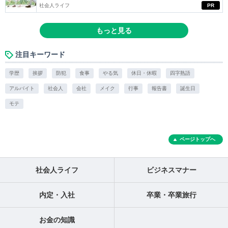
社会人ライフ
PR
もっと見る
注目キーワード
学歴
挨拶
防犯
食事
やる気
休日・休暇
四字熟語
アルバイト
社会人
会社
メイク
行事
報告書
誕生日
モテ
ページトップへ
社会人ライフ
ビジネスマナー
内定・入社
卒業・卒業旅行
お金の知識