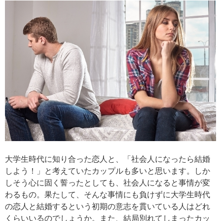
大学生時代に知り合った恋人と、「社会人になったら結婚
しよう！」と考えていたカップルも多いと思います。しか
しそう心に固く誓ったとしても、社会人になると事情が変
わるもの。果たして、そんな事情にも負けずに大学生時代
の恋人と結婚するという初期の意志を貫いている人はどれ
くらいいるのでしょうか。また、結局別れてしまったカッ