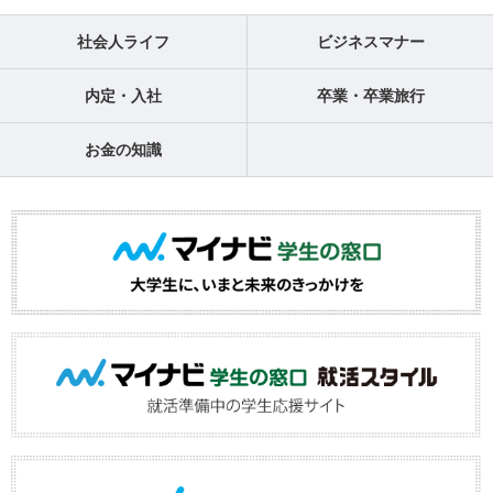
社会人ライフ
ビジネスマナー
内定・入社
卒業・卒業旅行
お金の知識