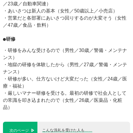
／23歳／自動車関連）
・あいさつは新人の基本（女性／50歳以上／小売店）
・営業だと各部署にあいさつ回りするのが大変そう（女性
／47歳／食品・飲料）
●研修
・研修をみんな受けるので（男性／30歳／警備・メンテナ
ンス）
・地獄の研修を体験したから（男性／27歳／警備・メンテ
ナンス）
・研修が多い。仕方ないけど大変だった（女性／24歳／医
療・福祉）
・厳しいマナー研修を受ける。最初の研修で社会人として
の常識を叩き込まれたので（女性／26歳／医薬品・化粧
品）
こんな洗礼を受けた人も……
次のページ