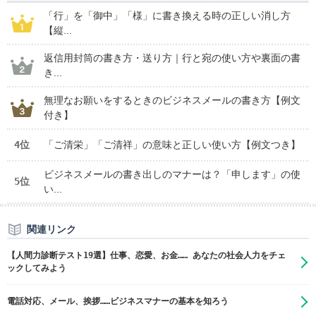
「行」を「御中」「様」に書き換える時の正しい消し方
【縦...
返信用封筒の書き方・送り方｜行と宛の使い方や裏面の書
き...
無理なお願いをするときのビジネスメールの書き方【例文
付き】
4位
「ご清栄」「ご清祥」の意味と正しい使い方【例文つき】
ビジネスメールの書き出しのマナーは？「申します」の使
5位
い...
関連リンク
【人間力診断テスト19選】仕事、恋愛、お金…… あなたの社会人力をチェ
ックしてみよう
電話対応、メール、挨拶……ビジネスマナーの基本を知ろう