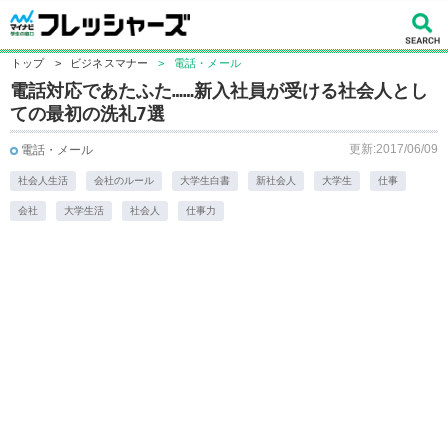
トップ
>
ビジネスマナー
>
電話・メール
電話対応であたふた……新入社員が受ける社会人とし
ての最初の洗礼7選
更新:2017/06/09
電話・メール
社会人生活
会社のルール
大学生白書
新社会人
大学生
仕事
会社
大学生活
社会人
仕事力