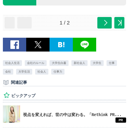
1 / 2
社会人生活
会社のルール
大学生白書
新社会人
大学生
仕事
会社
大学生活
社会人
仕事力
関連記事
ピックアップ
視点を変えれば、世の中は変わる。「Rethink PR...
PR