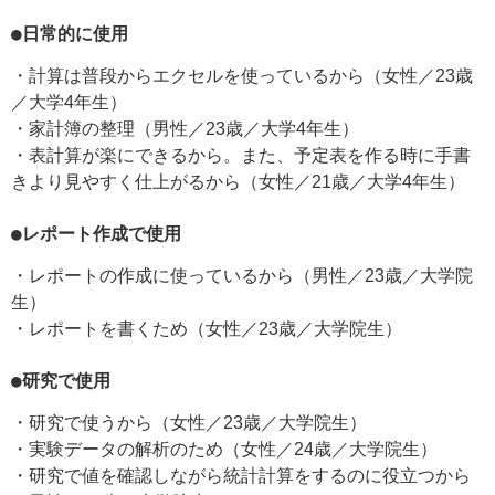
●日常的に使用
・計算は普段からエクセルを使っているから（女性／23歳
／大学4年生）
・家計簿の整理（男性／23歳／大学4年生）
・表計算が楽にできるから。また、予定表を作る時に手書
きより見やすく仕上がるから（女性／21歳／大学4年生）
●レポート作成で使用
・レポートの作成に使っているから（男性／23歳／大学院
生）
・レポートを書くため（女性／23歳／大学院生）
●研究で使用
・研究で使うから（女性／23歳／大学院生）
・実験データの解析のため（女性／24歳／大学院生）
・研究で値を確認しながら統計計算をするのに役立つから