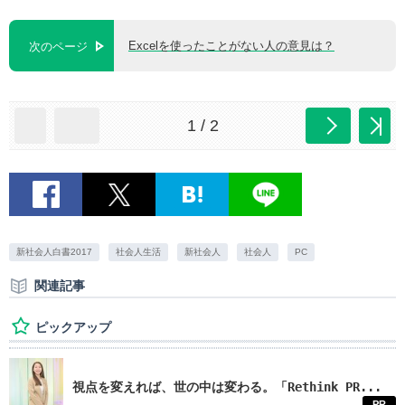
Excelを使ったことがない人の意見は？
次のページ
1 / 2
新社会人白書2017
社会人生活
新社会人
社会人
PC
関連記事
ピックアップ
視点を変えれば、世の中は変わる。「Rethink PR...
PR