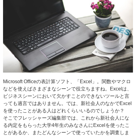
Microsoft Officeの表計算ソフト、「Excel」。関数やマクロ
などを使えばさまざまなシーンで役立ちますね。Excelは、
ビジネスシーンにおいて欠かすことのできないツールと言
っても過言ではありません。では、新社会人のなかでExcel
を使ったことがある人はどれくらいいるのでしょうか？
そこでフレッシャーズ編集部では、これから新社会人にな
る内定をもらった大学4年生のみなさんにExcelを使ったこ
とがあるか、またどんなシーンで使っていたかを調査しま