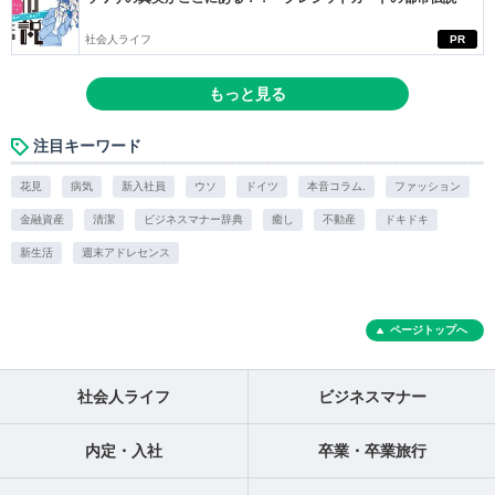
社会人ライフ
PR
もっと見る
注目キーワード
花見
病気
新入社員
ウソ
ドイツ
本音コラム.
ファッション
金融資産
清潔
ビジネスマナー辞典
癒し
不動産
ドキドキ
新生活
週末アドレセンス
ページトップへ
社会人ライフ
ビジネスマナー
内定・入社
卒業・卒業旅行