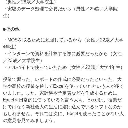
（男性／28歳／大学院生）
・実験のデータ処理で必要だから（男性／25歳／大学院
生）
●その他
・MOSを取るために勉強しているから（女性／22歳／大学
4年生）
・インターンで資料を計算する際に必要だったから（女性
／23歳／大学院生）
・アルバイトで使っていたため（女性／22歳／大学4年生）
授業で習った、レポートの作成に必要だったといった、大
学や高校の授業を通してExcelを使っていたという人が多く
いました。また、家計簿や予定表などを作成するために
Excelを日常的に使っていると言う人も。Excelは、授業だ
けではなく新社会人の生活に溶け込んでいるソフトなのか
もしれません。それでは次に、Excelを使ったことがない人
の意見を見てみましょう。