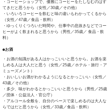
・コーヒーショップで、優雅にコーヒーをたしなむのはす
てきだと思うから（女性／30歳／その他）
・いろいろコーヒーを飲むと味の違いもわかってくるから
（女性／47歳／食品・飲料）
・ゆっくりくつろいだ時間や、仕事中の息抜きなどでコー
ヒーがよく飲まれると思うから（男性／35歳／ 食品・飲
料）
●お酒
・お酒の知識がある人はかっこいいと思うから。お酒を楽
しめる人は大人だと思う（女性／25歳／ホテル・旅行・ア
ミューズメント）
・おいしいお酒がわかるようになるとかっこいい（女性／
43歳／その他）
・多少、味がわかるとかっこいいと思うから（男性／25歳
／団体・公益法人・官公庁）
・アルコール全般を、自分のペースで楽しめるのは大人な
らではだと思うから（女性／33歳／食品・飲料）