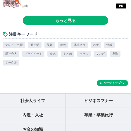
診断
PR
もっと見る
注目キーワード
テレビ・芸能
新生活
災害
節約
地域ネタ
若者
情報
新社会人
プライベート
会議
まとめ
モラル
マンガ
鼻歌
サークル
ページトップへ
社会人ライフ
ビジネスマナー
内定・入社
卒業・卒業旅行
お金の知識