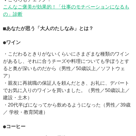
こんなご褒美が効果的！「仕事のモチベーションになるも
の」診断
■あなたが思う「大人のたしなみ」とは？
●ワイン
・こだわるときりがないくらいにさまざまな種類のワイン
があるし、それに合うチーズや料理についても学ぼうとす
ると奥が深いものだから（男性／50歳以上／ソフトウェ
ア）
・親友に再就職の保証人を頼んだとき、お礼に、デパート
でお気に入りのワインを買いました。（男性／50歳以上／
建設・土木）
・20代半ばになってから飲めるようになった（男性／39歳
／ 学校・教育関連）
●コーヒー