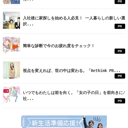
PR
入社後に家探しを始める人必見！ 一人暮らしの新しい選
択...
PR
簡単な診断で今のお疲れ度をチェック！
PR
視点を変えれば、世の中は変わる。「Rethink PR...
PR
いつでもわたしは前を向く。「女の子の日」を前向きに♪
社...
PR