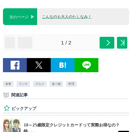
こんなのも大人のたしなみ！
次のページ
1 / 2
食事
ランチ
グルメ
食べ物
料理
関連記事
ピックアップ
18～25歳限定クレジットカードって実際お得なの？
特...