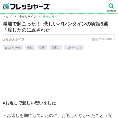
トップ
>
社会人ライフ
>
社会人ライフ
職場で起こった！ 悲しいバレンタインの実話8選
「渡したのに返された」
更新:2017/06/09
社会人ライフ
会社のルール
会社
仕事
仕事力
社内イベント
●お返しで悲しい想いをした
・お返しを期待していたのに、お返しがなかったこと（女