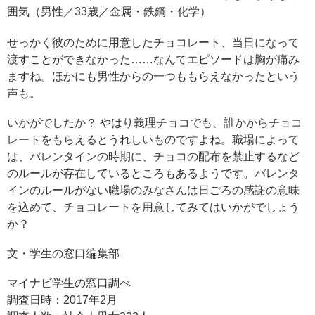
囲気（男性／33歳／金属・鉄鋼・化学）
せっかく彼のために用意したチョコレート、当日になって
渡すことができなかった……なんてエピソードは胸が痛み
ますね。ほかにも男性からの一つももらえなかったという
声も。
いかがでしたか？ やはり義理チョコでも、誰かからチョコ
レートをもらえるとうれしいものですよね。職場によって
は、バレンタインの時期に、チョコの配布を禁止するなど
のルールが存在しているところもあるようです。バレンタ
インのルールがない職場のみなさんは日ごろの感謝の意味
を込めて、チョコレートを用意してみてはいかがでしょう
か？
文・学生の窓口編集部
マイナビ学生の窓口調べ
調査日時：2017年2月