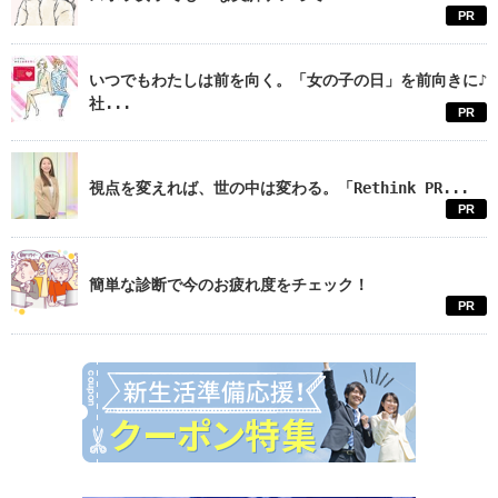
PR
いつでもわたしは前を向く。「女の子の日」を前向きに♪
社...
PR
視点を変えれば、世の中は変わる。「Rethink PR...
PR
簡単な診断で今のお疲れ度をチェック！
PR