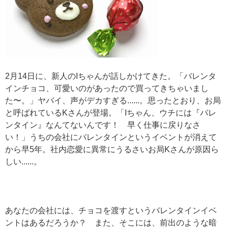
2月14日に、新人のIちゃんが話しかけてきた。「バレンタ
インチョコ、可愛いのがあったので買ってきちゃいまし
た〜。」ヤバイ、声がデカすぎる......。思ったとおり、お局
と呼ばれているKさんが登場。「Iちゃん、ウチには『バレ
ンタイン』なんてないんです！ 早く仕事に戻りなさ
い！」うちの会社にバレンタインというイベントが消えて
から早5年。社内恋愛に異常にうるさいお局Kさんが原因ら
しい......。
あなたの会社には、チョコを渡すというバレンタインイベ
ントはあるだろうか？ また、そこには、前出のような暗