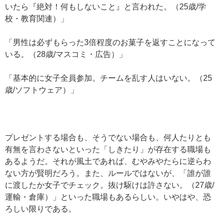
いたら『絶対！何もしないこと』と言われた。（25歳/学
校・教育関連）」
「男性は必ずもらった3倍程度のお菓子を返すことになって
いる。（28歳/マスコミ・広告）」
「基本的に女子全員参加。チームを乱す人はいない。（25
歳/ソフトウェア）」
プレゼントする場合も、そうでない場合も、何人たりとも
有無を言わさないといった「しきたり」が存在する職場も
あるようだ。それが風土であれば、むやみやたらに逆らわ
ない方が賢明だろう。また、ルールではないが、「誰が誰
に渡したか女子でチェック。抜け駆けは許さない。（27歳/
運輸・倉庫）」といった職場もあるらしい。いやはや、恐
ろしい限りである。