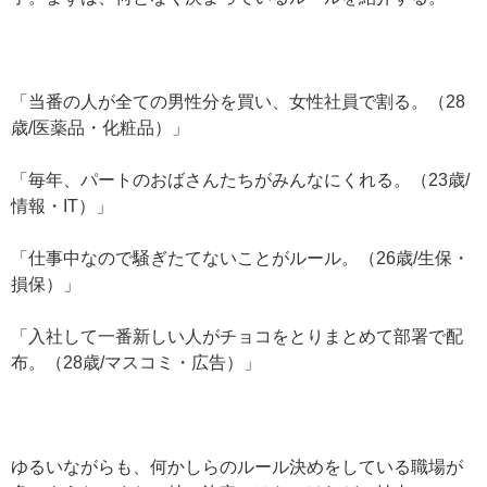
「当番の人が全ての男性分を買い、女性社員で割る。（28
歳/医薬品・化粧品）」
「毎年、パートのおばさんたちがみんなにくれる。（23歳/
情報・IT）」
「仕事中なので騒ぎたてないことがルール。（26歳/生保・
損保）」
「入社して一番新しい人がチョコをとりまとめて部署で配
布。（28歳/マスコミ・広告）」
ゆるいながらも、何かしらのルール決めをしている職場が