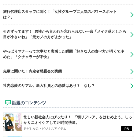
旅行代理店スタッフに聞く！「女性グループに人気のパワースポット
は？」
引きずってます！ 異性から言われた忘れられない一言「メイク落としたら
目が小さいね」「元カノの方がよかった」
やっぱりマナーって大事だと実感した瞬間「好きな人の食べ方が汚くて冷
めた」「クチャラーが不快」
先輩に聞いた！内定者懇親会の実態
社内恋愛のリアル。新入社員との恋愛はあり？ なし？
話題のコンテンツ
忙しい新社会人にぴったり！ 「朝リフレア」をはじめよう。しっ
かりニオイケアして24時間快適。
身だしなみ・ビジネスアイテム
PR