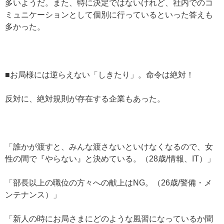
多いようだ。また、特に決定ではないけれど、社内でのコ
ミュニケーションとして個別に行っているといった答えも
多かった。
■お局様には逆らえない「しきたり」。命令は絶対！
反対に、絶対規則が存在する企業もあった。
「誰かが渡すと、みんな渡さないといけなくなるので、女
性の間で『やらない』と決めている。（28歳/情報、IT）」
「部長以上の職位の方々への献上はNG。（26歳/警備・メ
ンテナンス）」
「新人の時にお局さまにどのような風習になっているか聞