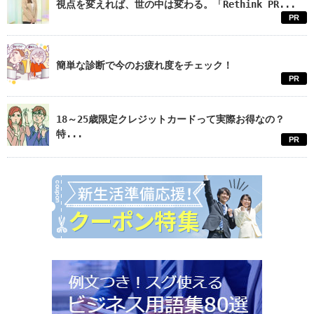
視点を変えれば、世の中は変わる。「Rethink PR...
PR
簡単な診断で今のお疲れ度をチェック！
PR
18～25歳限定クレジットカードって実際お得なの？
特...
PR