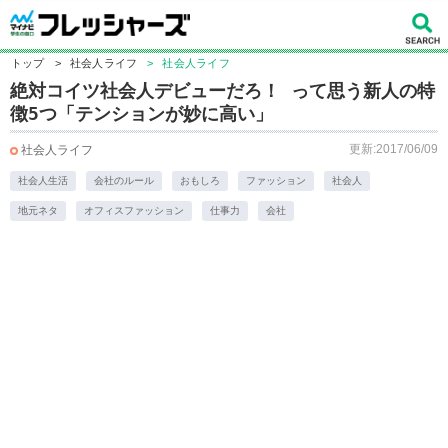
トップ
>
社会人ライフ
>
社会人ライフ
絶対コイツ社会人デビューだろ！ って思う新人の特
徴5つ「テンションが妙に高い」
更新:2017/06/09
社会人ライフ
社会人生活
会社のルール
おもしろ
ファッション
社会人
地元ネタ
オフィスファッション
仕事力
会社