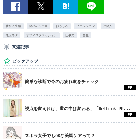
社会人生活
会社のルール
おもしろ
ファッション
社会人
地元ネタ
オフィスファッション
仕事力
会社
関連記事
ピックアップ
簡単な診断で今のお疲れ度をチェック！
PR
視点を変えれば、世の中は変わる。「Rethink PR...
PR
ズボラ女子でもOKな美脚ケアって？