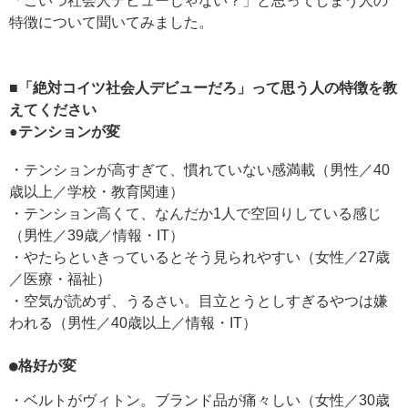
「こいつ社会人デビューじゃない？」と思ってしまう人の
特徴について聞いてみました。
■「絶対コイツ社会人デビューだろ」って思う人の特徴を教
えてください
●テンションが変
・テンションが高すぎて、慣れていない感満載（男性／40
歳以上／学校・教育関連）
・テンション高くて、なんだか1人で空回りしている感じ
（男性／39歳／情報・IT）
・やたらといきっているとそう見られやすい（女性／27歳
／医療・福祉）
・空気が読めず、うるさい。目立とうとしすぎるやつは嫌
われる（男性／40歳以上／情報・IT）
●格好が変
・ベルトがヴィトン。ブランド品が痛々しい（女性／30歳