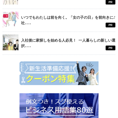
PR
いつでもわたしは前を向く。「女の子の日」を前向きに♪
社...
PR
入社後に家探しを始める人必見！ 一人暮らしの新しい選
択...
PR