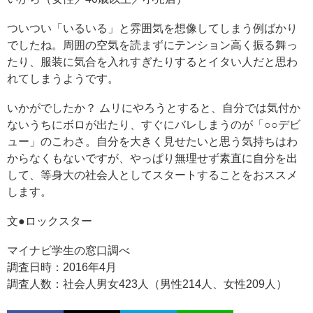
ついつい「いるいる」と雰囲気を想像してしまう例ばかり
でしたね。周囲の空気を読まずにテンション高く振る舞っ
たり、服装に気合を入れすぎたりするとイタい人だと思わ
れてしまうようです。
いかがでしたか？ ムリにやろうとすると、自分では気付か
ないうちにボロが出たり、すぐにバレしまうのが「○○デビ
ュー」のこわさ。自分を大きく見せたいと思う気持ちはわ
からなくもないですが、やっぱり無理せず素直に自分を出
して、等身大の社会人としてスタートすることをおススメ
します。
文●ロックスター
マイナビ学生の窓口調べ
調査日時：2016年4月
調査人数：社会人男女423人（男性214人、女性209人）