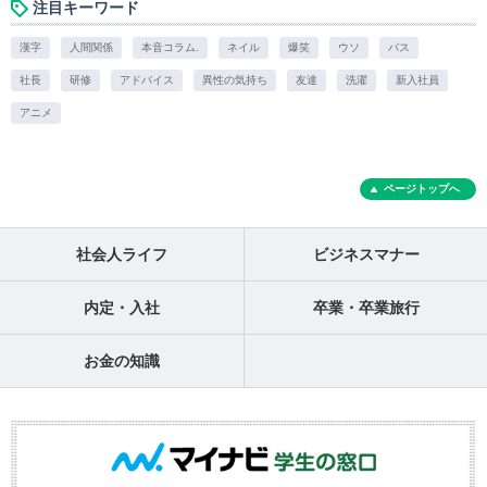
注目キーワード
漢字
人間関係
本音コラム.
ネイル
爆笑
ウソ
バス
社長
研修
アドバイス
異性の気持ち
友達
洗濯
新入社員
アニメ
ページトップへ
社会人ライフ
ビジネスマナー
内定・入社
卒業・卒業旅行
お金の知識