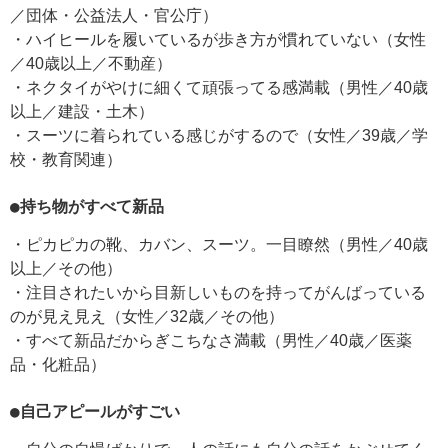
／団体・公益法人・官公庁）
・ハイヒールを履いているが歩き方が慣れていない（女性
／40歳以上／不動産）
・ネクタイがやけに細くて頑張ってる感満載（男性／40歳
以上／建設・土木）
・スーツに着られている感じがするので（女性／39歳／学
校・教育関連）
●持ち物がすべて新品
・ピカピカの靴、カバン、スーツ。一目瞭然（男性／40歳
以上／その他）
・注目されたいから目新しいものを持ってがんばっている
のが見え見え（女性／32歳／その他）
・すべて新品だからぎこちなさ満載（男性／40歳／医薬
品・化粧品）
●自己アピールがすごい