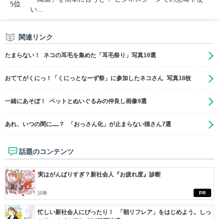
5位
い...
関連リンク
たまらない！ ネコの耳毛を集めた「耳毛祭り」写真10選
おててがくにっ！「くにっとなーず祭」に参加したネコさん 写真10枚
一緒にあそぼ！ ペットとぬいぐるみの仲良し画像9選
あれ、いつの間に……？ 「おっさん化」が止まらない猫さん7選
話題のコンテンツ
実はがんばりすぎ？新社会人『お疲れ度』診断
診断
PR
忙しい新社会人にぴったり！ 「朝リフレア」をはじめよう。しっ