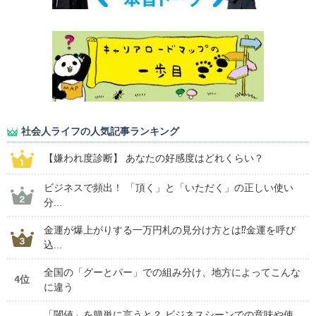
社会人ライフの人気記事ランキング
【嫌われ度診断】 あなたの好感度はどれくらい？
ビジネスで頻出！ 「頂く」と「いただく」の正しい使い
分...
金運が爆上がりする一万円札の見分け方とは⁉金運を呼び
込...
全国の「グーとパー」での組み分け、地方によってこんな
4位
に違う
「閾値」を簡単に言うと？ ビジネスシーンでの意味や使