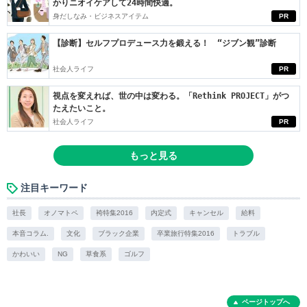
かりニオイケアして24時間快適。
身だしなみ・ビジネスアイテム
PR
【診断】セルフプロデュース力を鍛える！ “ジブン観”診断
社会人ライフ
PR
視点を変えれば、世の中は変わる。「Rethink PROJECT」がつ
たえたいこと。
社会人ライフ
PR
もっと見る
注目キーワード
社長
オノマトペ
袴特集2016
内定式
キャンセル
給料
本音コラム.
文化
ブラック企業
卒業旅行特集2016
トラブル
かわいい
NG
草食系
ゴルフ
ページトップへ