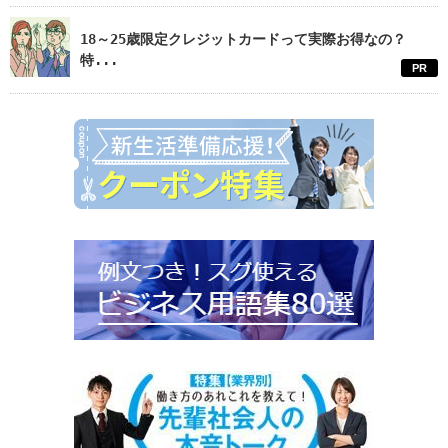
18～25歳限定クレジットカードって実際お得なの？
特...
PR