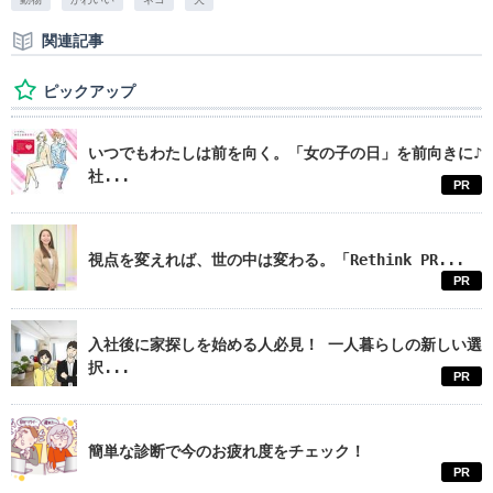
関連記事
ピックアップ
いつでもわたしは前を向く。「女の子の日」を前向きに♪
社...
PR
視点を変えれば、世の中は変わる。「Rethink PR...
PR
入社後に家探しを始める人必見！ 一人暮らしの新しい選
択...
PR
簡単な診断で今のお疲れ度をチェック！
PR