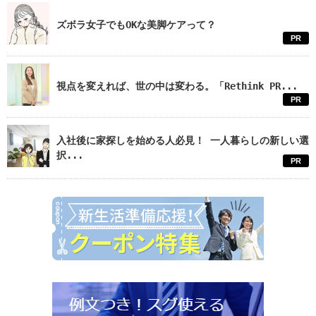
ズボラ女子でもOKな美脚ケアって？
PR
視点を変えれば、世の中は変わる。「Rethink PR...
PR
入社後に家探しを始める人必見！ 一人暮らしの新しい選
択...
PR