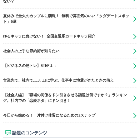
ない？
夏休みで金欠のカップルに朗報！ 無料で雰囲気のいい「タダデートスポッ
ト」6選
ゆるキャラに負けない！ 全国交通系カードキャラ紹介
社会人の上手な節約術が知りたい
【ビジネスの筋トレ】STEP１：
営業先で、社内で……3.11に学ぶ、仕事中に地震がきたときの備え
【社会人編】「職場の同僚をドン引きさせる話題は何ですか？」ランキン
グ。社内での「恋愛ネタ」にドン引き！
今日から始める！ 片付け体質になるための3ステップ
話題のコンテンツ