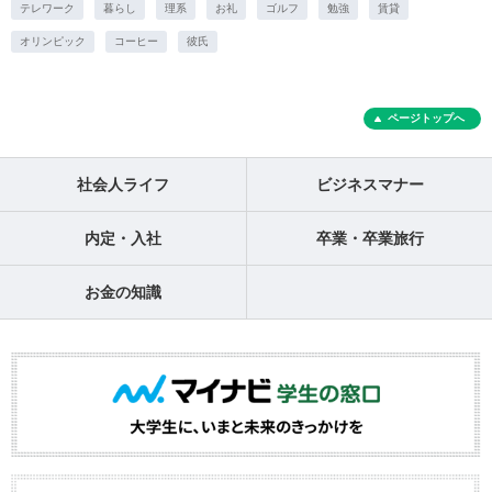
テレワーク
暮らし
理系
お礼
ゴルフ
勉強
賃貸
オリンピック
コーヒー
彼氏
ページトップへ
社会人ライフ
ビジネスマナー
内定・入社
卒業・卒業旅行
お金の知識