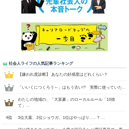
社会人ライフの人気記事ランキング
【嫌われ度診断】 あなたの好感度はどれくらい？
「いいくにつくろう～」はもう古い!? 実際に使っていた...
わたしの地域の、「大富豪」のローカルルール「10捨
て」...
4位
3位大葉、2位ショウガ。1位はやっぱり......？ ...