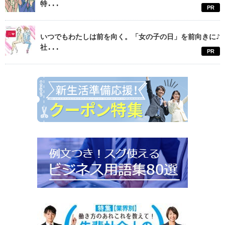
特...
PR
いつでもわたしは前を向く。「女の子の日」を前向きに♪
社...
PR