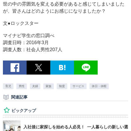
世の中の雰囲気を変える必要があると感じてしまいました
が、皆さんはどのようにお感じになりましたか？
文●ロックスター
マイナビ学生の窓口調べ
調査日時：2016年3月
調査人数：社会人男性207人
育児
男性
夫婦
家族
制度
サービス
休日・休暇
関連記事
ピックアップ
入社後に家探しを始める人必見！ 一人暮らしの新しい選