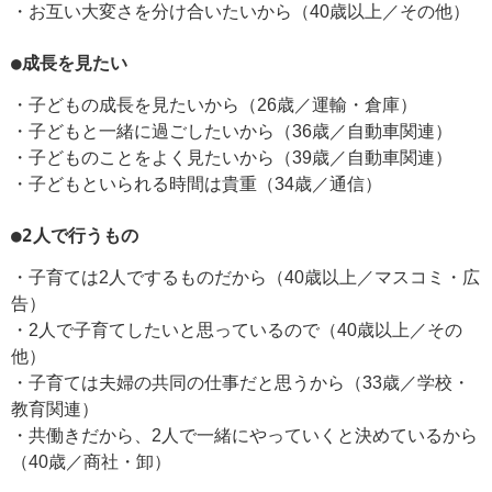
・お互い大変さを分け合いたいから（40歳以上／その他）
●成長を見たい
・子どもの成長を見たいから（26歳／運輸・倉庫）
・子どもと一緒に過ごしたいから（36歳／自動車関連）
・子どものことをよく見たいから（39歳／自動車関連）
・子どもといられる時間は貴重（34歳／通信）
●2人で行うもの
・子育ては2人でするものだから（40歳以上／マスコミ・広
告）
・2人で子育てしたいと思っているので（40歳以上／その
他）
・子育ては夫婦の共同の仕事だと思うから（33歳／学校・
教育関連）
・共働きだから、2人で一緒にやっていくと決めているから
（40歳／商社・卸）