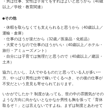
・男は仕事、女性は子育てをすればよいと思うから（40歳
以上／学校・教育関連）
●その他
・休暇を取らなくても支えられると思うから（40歳以上／
運輸・倉庫）
・仕事のほうが楽だから（32歳／医薬品・化粧品）
・大変そうなので仕事のほうがいい（40歳以上／ホテル・
旅行・アミューズメント）
・自分には子育ては無理だと思うので（40歳以上／建設・
土木）
協力したいし、2人でやるものだと思っている人が多い一
方、やっぱり男性は外で稼いでくるべき、その後の仕事が
不安だという意見も寄せられております。
いかがでしたか？ 制度があっても、世の中の雰囲気がその
ような方向に向かないとなかなか男性も胸を張って「育休
取るぞ！」とは言えないですよね。まずは制度とあわせて