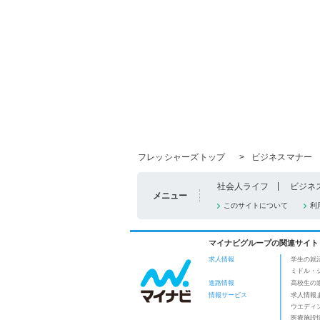
フレッシャーズトップ
>
ビジネスマナー
社会人ライフ
ビジネ
メニュー
このサイトについて
利
マイナビグループの関連サイト
求人情報
学生の就
ミドル・
進路情報
高校生の
情報サービス
求人情報
ウエディ
医療施設