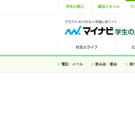
学生の窓口
就活スタイル
フ
電話・メール
飲み会・宴会
身