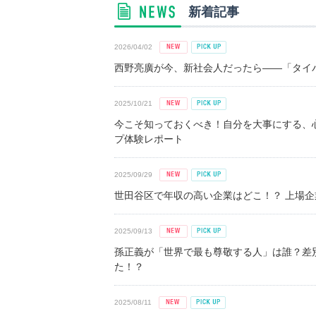
新着記事
2026/04/02
西野亮廣が今、新社会人だったら――「タイパ
2025/10/21
今こそ知っておくべき！自分を大事にする、
プ体験レポート
2025/09/29
世田谷区で年収の高い企業はどこ！？ 上場企業平
2025/09/13
孫正義が「世界で最も尊敬する人」は誰？差
た！？
2025/08/11