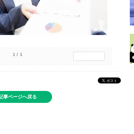
1 / 1
記事ページへ戻る