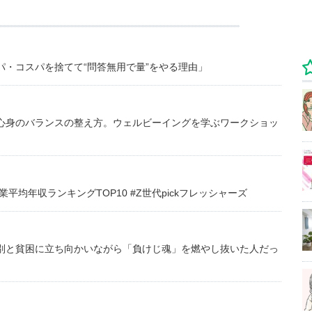
・コスパを捨てて“問答無用で量”をやる理由」
心身のバランスの整え方。ウェルビーイングを学ぶワークショッ
均年収ランキングTOP10 #Z世代pickフレッシャーズ
別と貧困に立ち向かいながら「負けじ魂」を燃やし抜いた人だっ