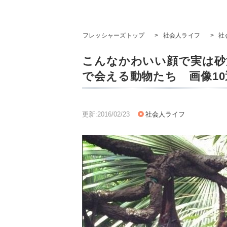
フレッシャーズトップ
>
社会人ライフ
>
社
こんなかわいい顔で実は砂
で会える動物たち 画像10
更新:2016/02/23
社会人ライフ