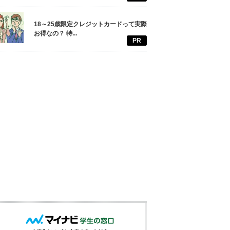
18～25歳限定クレジットカードって実際
お得なの？ 特...
PR