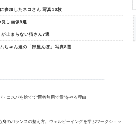
に参加したネコさん 写真10枚
仲良し画像9選
」が止まらない猫さん7選
ムちゃん達の「部屋んぽ」写真8選
・コスパを捨てて“問答無用で量”をやる理由」
心身のバランスの整え方。ウェルビーイングを学ぶワークショッ