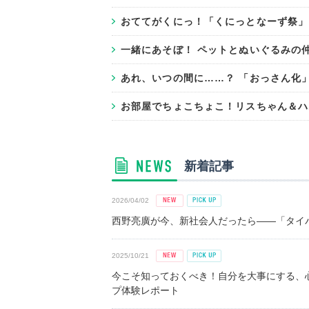
おててがくにっ！「くにっとなーず祭」
一緒にあそぼ！ ペットとぬいぐるみの
あれ、いつの間に……？ 「おっさん化
お部屋でちょこちょこ！リスちゃん＆ハ
新着記事
2026/04/02
西野亮廣が今、新社会人だったら――「タイパ
2025/10/21
今こそ知っておくべき！自分を大事にする、
プ体験レポート