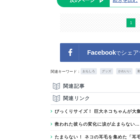
次のページ
続きを読む
1
Facebook
シェア
で
関連キーワード：
おもしろ
グッズ
かわいい
関連記事
関連リンク
びっくりサイズ！ 巨大ネコちゃんが大集
救われた彼らの変化に涙が止まらない…
たまらない！ ネコの耳毛を集めた「耳毛