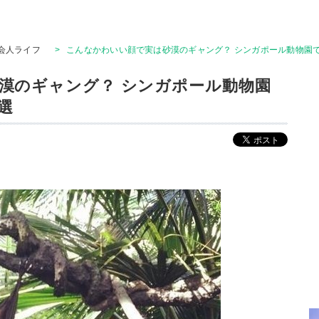
会人ライフ
>
こんなかわいい顔で実は砂漠のギャング？ シンガポール動物園で
漠のギャング？ シンガポール動物園
選