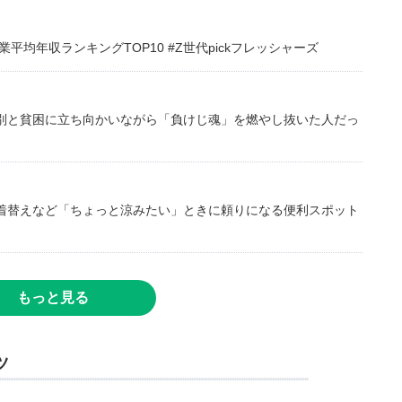
均年収ランキングTOP10 #Z世代pickフレッシャーズ
別と貧困に立ち向かいながら「負けじ魂」を燃やし抜いた人だっ
着替えなど「ちょっと涼みたい」ときに頼りになる便利スポット
もっと見る
ツ