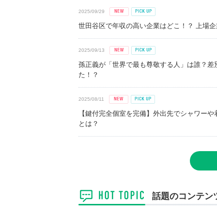
2025/09/29
世田谷区で年収の高い企業はどこ！？ 上場企業平
2025/09/13
孫正義が「世界で最も尊敬する人」は誰？差
た！？
2025/08/11
【鍵付完全個室を完備】外出先でシャワーや
とは？
話題のコンテン