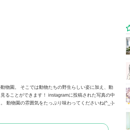
動物園。 そこでは動物たちの野生らしい姿に加え、動
ことができます！ instagramに投稿された写真の中
 動物園の雰囲気をたっぷり味わってくださいね(^_-)-