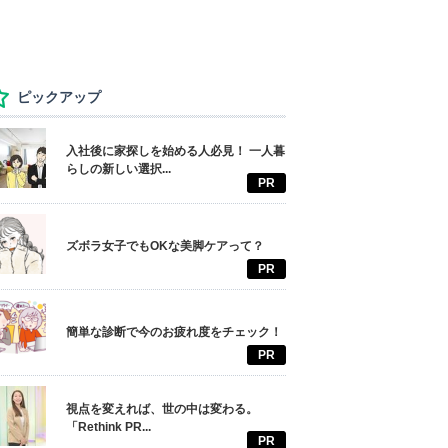
ピックアップ
入社後に家探しを始める人必見！ 一人暮
らしの新しい選択...
PR
ズボラ女子でもOKな美脚ケアって？
PR
簡単な診断で今のお疲れ度をチェック！
PR
視点を変えれば、世の中は変わる。
「Rethink PR...
PR