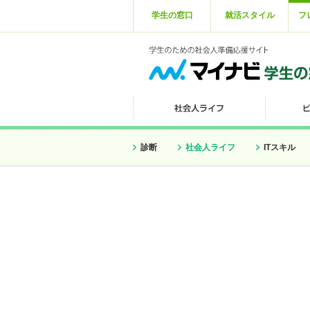
学生の窓口
就活スタイル
フ
診断
社会人ライフ
ITスキル