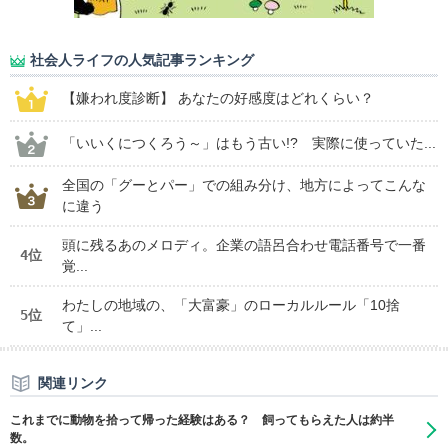
社会人ライフの人気記事ランキング
【嫌われ度診断】 あなたの好感度はどれくらい？
「いいくにつくろう～」はもう古い!? 実際に使っていた...
全国の「グーとパー」での組み分け、地方によってこんな
に違う
頭に残るあのメロディ。企業の語呂合わせ電話番号で一番
4位
覚...
わたしの地域の、「大富豪」のローカルルール「10捨
5位
て」...
関連リンク
これまでに動物を拾って帰った経験はある？ 飼ってもらえた人は約半
数。