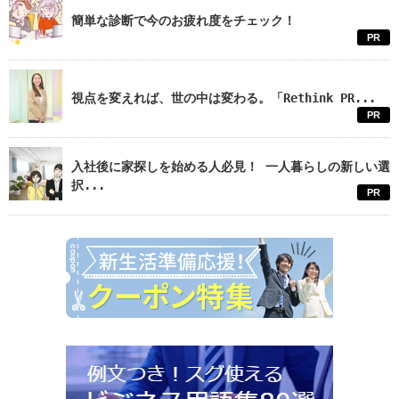
簡単な診断で今のお疲れ度をチェック！
PR
視点を変えれば、世の中は変わる。「Rethink PR...
PR
入社後に家探しを始める人必見！ 一人暮らしの新しい選
択...
PR