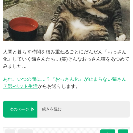
人間と暮らす時間を積み重ねるごとにだんだん『おっさん
化』していく猫さんたち…(笑)そんなおっさん猫をあつめて
みました…
あれ、いつの間に…？『おっさん化』が止まらない猫さん
７選-ペット生活
からお送りします。
続きを読む
次のページ