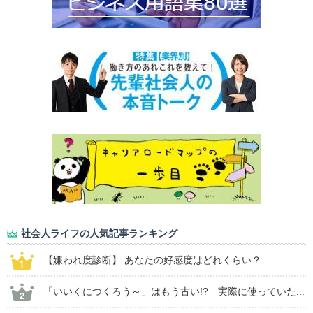
社会人ライフの人気記事ランキング
【嫌われ度診断】 あなたの好感度はどれくらい？
「いいくにつくろう～」はもう古い!? 実際に使っていた...