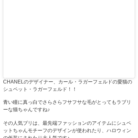
CHANELのデザイナー、カール・ラガーフェルドの愛猫の
シュペット・ラガーフェルド！！
青い瞳に真っ白でさらさらフサフサな毛がとってもラブリ
ーな猫ちゃんですね♪
その人気ブリは、最先端ファッションのアイテムにシュペ
ットちゃんモチーフのデザインが使われたり、ハロウィン
の仮装にされたり大人気です♪