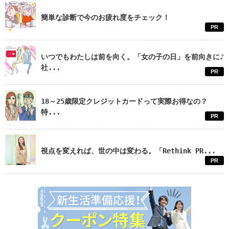
簡単な診断で今のお疲れ度をチェック！
PR
いつでもわたしは前を向く。「女の子の日」を前向きに♪
社...
PR
18～25歳限定クレジットカードって実際お得なの？
特...
PR
視点を変えれば、世の中は変わる。「Rethink PR...
PR