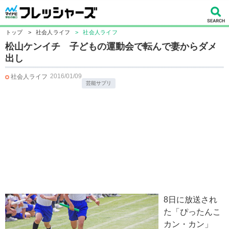
トップ
>
社会人ライフ
>
社会人ライフ
松山ケンイチ 子どもの運動会で転んで妻からダメ
出し
2016/01/09
社会人ライフ
芸能サプリ
8日に放送され
た「ぴったんこ
カン・カン」