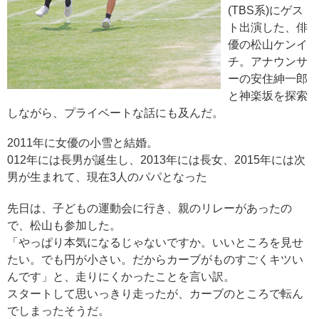
(TBS系)にゲス
ト出演した、俳
優の松山ケンイ
チ。アナウンサ
ーの安住紳一郎
と神楽坂を探索
しながら、プライベートな話にも及んだ。
2011年に女優の小雪と結婚。
012年には長男が誕生し、2013年には長女、2015年には次
男が生まれて、現在3人のパパとなった
先日は、子どもの運動会に行き、親のリレーがあったの
で、松山も参加した。
「やっぱり本気になるじゃないですか。いいところを見せ
たい。でも円が小さい。だからカーブがものすごくキツい
んです」と、走りにくかったことを言い訳。
スタートして思いっきり走ったが、カーブのところで転ん
でしまったそうだ。