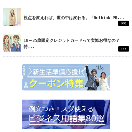
視点を変えれば、世の中は変わる。「Rethink PR...
PR
18～25歳限定クレジットカードって実際お得なの？
特...
PR