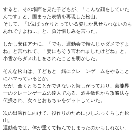
すると、その場面を見た子どもが、「こんな顔をしていた
んです」と、固まった表情を再現した松山。
そして、「1位ばっかりとっている姿しか見せられないのも
あれですよね…」と、負け惜しみを言った。
しかし安住アナに、「でも、運動会で転んじゃダメですよ
ね」と言われて、「妻にもそう言われましたけどね」と、
小雪からダメ出しをされたことを明かした。
そんな松山は、子どもと一緒にクレーンゲームをやること
にハマっているとか。
だが、全くとることができないと悔しがっており、芸能界
一のクレーンゲームの達人である、酒井敏也から攻略法を
伝授され、次々とおもちゃをゲットしていた。
次の出演作に向けて、役作りのために少しふっくらした松
山。
運動会では、体が重くて転んでしまったのかもしれない。