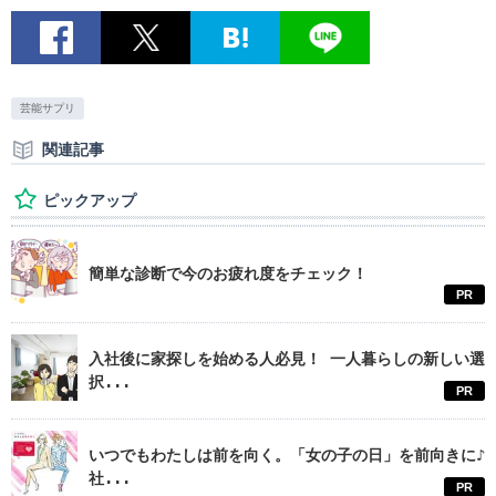
芸能サプリ
関連記事
ピックアップ
簡単な診断で今のお疲れ度をチェック！
PR
入社後に家探しを始める人必見！ 一人暮らしの新しい選
択...
PR
いつでもわたしは前を向く。「女の子の日」を前向きに♪
社...
PR