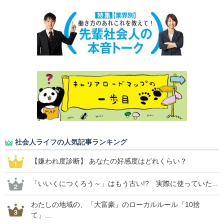
社会人ライフの人気記事ランキング
【嫌われ度診断】 あなたの好感度はどれくらい？
「いいくにつくろう～」はもう古い!? 実際に使っていた...
わたしの地域の、「大富豪」のローカルルール「10捨
て」...