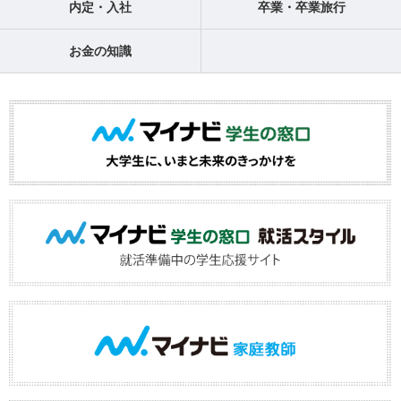
内定・入社
卒業・卒業旅行
お金の知識