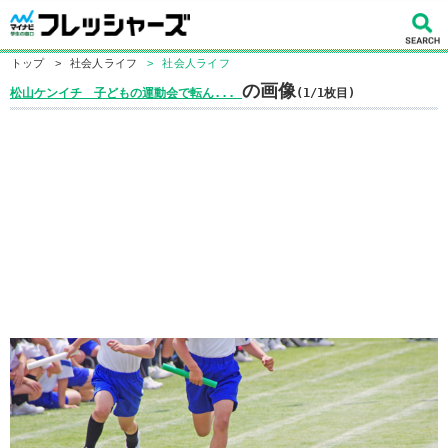
トップ
>
社会人ライフ
>
社会人ライフ
の画像
松山ケンイチ 子どもの運動会で転ん...
(1/1枚目)